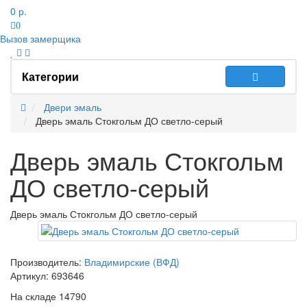
0 р.
0
Вызов замерщика
Категории
Двери эмаль
Дверь эмаль Стокгольм ДО светло-серый
Дверь эмаль Стокгольм
ДО светло-серый
Дверь эмаль Стокгольм ДО светло-серый
Производитель:
Владимирские (ВФД)
Артикул:
693646
На складе
14790