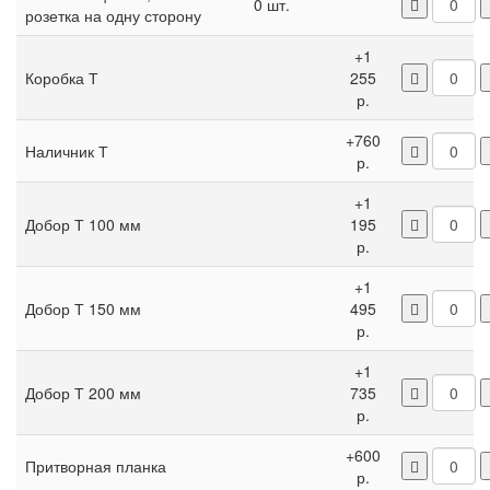
0 шт.
розетка на одну сторону
+1
Коробка Т
255
р.
+760
Наличник Т
р.
+1
Добор Т 100 мм
195
р.
+1
Добор Т 150 мм
495
р.
+1
Добор Т 200 мм
735
р.
+600
Притворная планка
р.