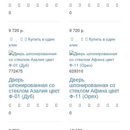
0
0
9 720 р.
9 720 р.
Купить в один
Купить в один
клик
клик
772475
629310
Дверь
Дверь
шпонированная со
шпонированная со
стеклом Азалия цвет
стеклом Афина цвет
Ф-01 (Дуб)
Ф-11 (Орех)
0
0