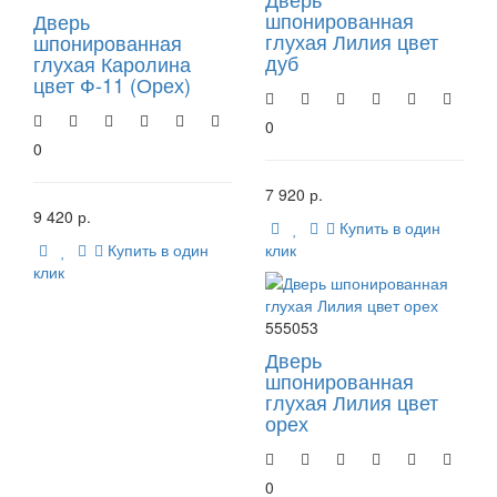
шпонированная
Дверь
глухая Лилия цвет
шпонированная
дуб
глухая Каролина
цвет Ф-11 (Орех)
0
0
7 920 р.
9 420 р.
Купить в один
Купить в один
клик
клик
555053
Дверь
шпонированная
глухая Лилия цвет
орех
0