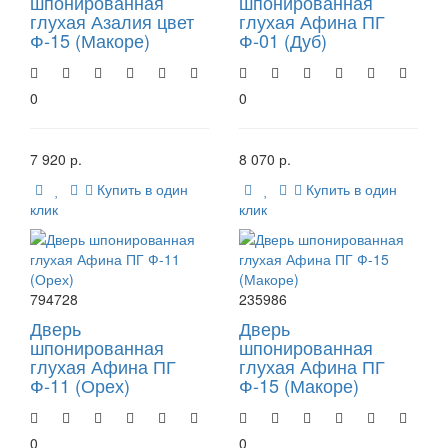
шпонированная
шпонированная
глухая Азалия цвет
глухая Афина ПГ
Ф-15 (Макоре)
Ф-01 (Дуб)
0
0
7 920 р.
8 070 р.
Купить в один
Купить в один
клик
клик
794728
235986
Дверь
Дверь
шпонированная
шпонированная
глухая Афина ПГ
глухая Афина ПГ
Ф-11 (Орех)
Ф-15 (Макоре)
0
0