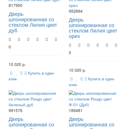
817950
952894
Дверь
шпонированная со
Дверь
стеклом Лилия цвет
шпонированная со
дуб
стеклом Лилия цвет
орех
0
0
10 020 р.
10 020 р.
Купить в один
клик
Купить в один
клик
991576
189481
Дверь
Дверь
шпонированная со
шпонированная со