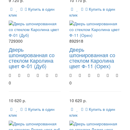
9 720 р.
10 170 р.
Купить в один
Купить в один
клик
клик
729300
892918
Дверь
Дверь
шпонированная со
шпонированная со
стеклом Каролина
стеклом Каролина
цвет Ф-01 (Дуб)
цвет Ф-11 (Орех)
0
0
10 620 р.
10 620 р.
Купить в один
Купить в один
клик
клик