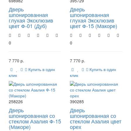
698982
395729
Дверь
Дверь
шпонированная
шпонированная
глухая Эксклюзив
глухая Эксклюзив
цвет Ф-01 (Дуб)
цвет Ф-15 (Макоре)
0
0
7 770 р.
7 770 р.
Купить в один
Купить в один
клик
клик
258226
390285
Дверь
Дверь
шпонированная со
шпонированная со
стеклом Азалия Ф-15
стеклом Азалия цвет
(Макоре)
орех