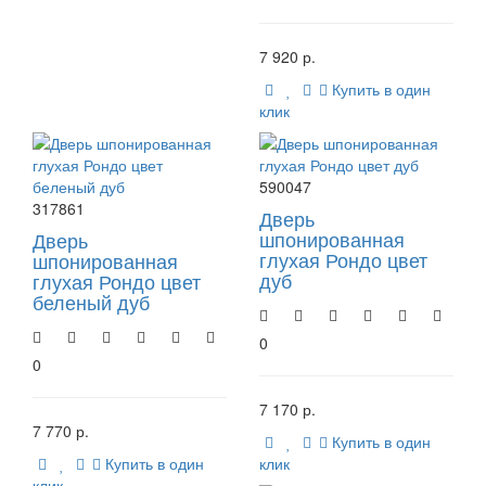
7 920 р.
Купить в один
клик
590047
317861
Дверь
шпонированная
Дверь
глухая Рондо цвет
шпонированная
дуб
глухая Рондо цвет
беленый дуб
0
0
7 170 р.
7 770 р.
Купить в один
Купить в один
клик
клик