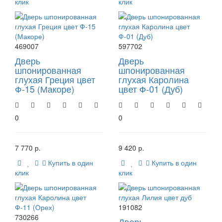
клик
клик
469007
597702
Дверь
Дверь
шпонированная
шпонированная
глухая Греция цвет
глухая Каролина
Ф-15 (Макоре)
цвет Ф-01 (Дуб)
0
0
7 770 р.
9 420 р.
Купить в один
Купить в один
клик
клик
191082
730266
Дверь