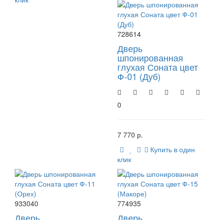
728614
Дверь
шпонированная
глухая Соната цвет
Ф-01 (Дуб)
0
7 770 р.
Купить в один
клик
933040
774935
Дверь
Дверь