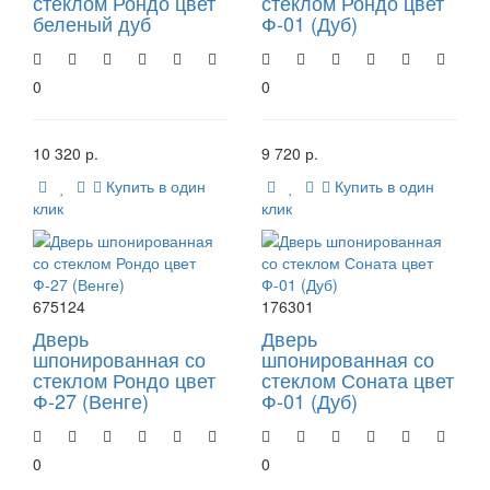
стеклом Рондо цвет
стеклом Рондо цвет
беленый дуб
Ф-01 (Дуб)
0
0
10 320 р.
9 720 р.
Купить в один
Купить в один
клик
клик
675124
176301
Дверь
Дверь
шпонированная со
шпонированная со
стеклом Рондо цвет
стеклом Соната цвет
Ф-27 (Венге)
Ф-01 (Дуб)
0
0