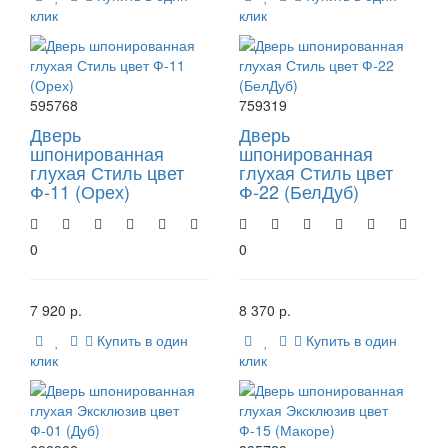
клик
клик
595768
759319
Дверь
Дверь
шпонированная
шпонированная
глухая Стиль цвет
глухая Стиль цвет
Ф-11 (Орех)
Ф-22 (БелДуб)
0
0
7 920 р.
8 370 р.
Купить в один
Купить в один
клик
клик