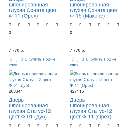
шпонированная
шпонированная
глухая Соната цвет
глухая Соната цвет
Ф-11 (Орех)
Ф-15 (Макоре)
0
0
7 770 р.
7 770 р.
Купить в один
Купить в один
клик
клик
203344
427115
Дверь
Дверь
шпонированная
шпонированная
глухая Статус-12
глухая Статус-12
цвет Ф-01 (Дуб)
цвет Ф-11 (Орех)