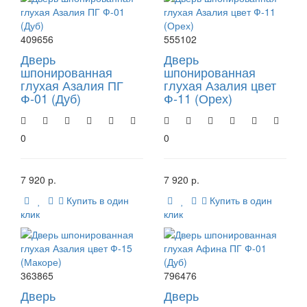
409656
555102
Дверь
Дверь
шпонированная
шпонированная
глухая Азалия ПГ
глухая Азалия цвет
Ф-01 (Дуб)
Ф-11 (Орех)
0
0
7 920 р.
7 920 р.
Купить в один
Купить в один
клик
клик
363865
796476
Дверь
Дверь