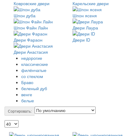
Ковровские двери
Карельские двери
Шпон дуба
Шпон ясеня
Шпон Файн Лайн
Двери Лаура
Двери Фараон
Двери ID
Двери Анастасия
недорогие
классические
филёнчатые
со стеклом
Браво
беленый дуб
венге
белые
Сортировать: