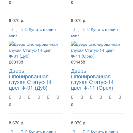
0
0
8 070 р.
8 070 р.
Купить в один
Купить в один
клик
клик
283138
694458
Дверь
Дверь
шпонированная
шпонированная
глухая Статус-14
глухая Статус-14
цвет Ф-01 (Дуб)
цвет Ф-11 (Орех)
0
0
8 670 р.
8 070 р.
Купить в один
Купить в один