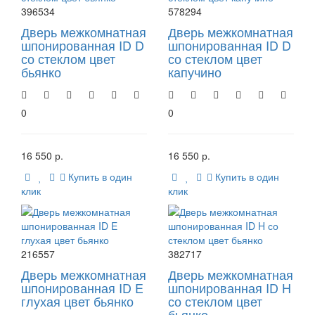
396534
578294
Дверь межкомнатная
Дверь межкомнатная
шпонированная ID D
шпонированная ID D
со стеклом цвет
со стеклом цвет
бьянко
капучино
0
0
16 550 р.
16 550 р.
Купить в один
Купить в один
клик
клик
216557
382717
Дверь межкомнатная
Дверь межкомнатная
шпонированная ID E
шпонированная ID H
глухая цвет бьянко
со стеклом цвет
бьянко