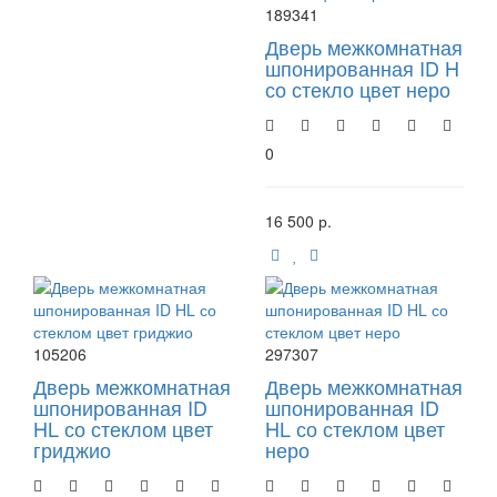
189341
Дверь межкомнатная
шпонированная ID H
со стекло цвет неро
0
16 500 р.
105206
297307
Дверь межкомнатная
Дверь межкомнатная
шпонированная ID
шпонированная ID
HL со стеклом цвет
HL со стеклом цвет
гриджио
неро