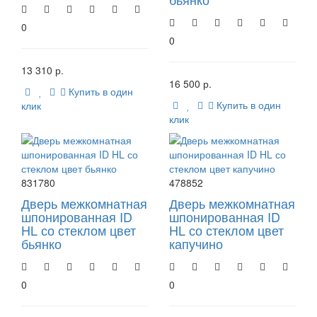
0
0
13 310 р.
16 500 р.
Купить в один
Купить в один
клик
клик
831780
478852
Дверь межкомнатная
Дверь межкомнатная
шпонированная ID
шпонированная ID
HL со стеклом цвет
HL со стеклом цвет
бьянко
капучино
0
0