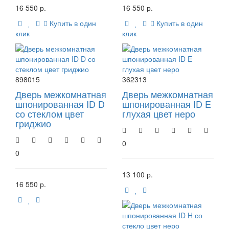
16 550 р.
16 550 р.
Купить в один
Купить в один
клик
клик
898015
362313
Дверь межкомнатная
Дверь межкомнатная
шпонированная ID D
шпонированная ID E
со стеклом цвет
глухая цвет неро
гриджио
0
0
13 100 р.
16 550 р.