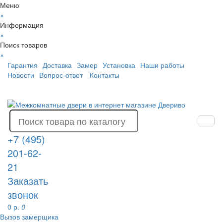
Меню
×
Информация
×
Поиск товаров
×
Гарантия
Доставка
Замер
Установка
Наши работы
Новости
Вопрос-ответ
Контакты
+7 (495)
201-62-
21
Заказать
звонок
0 р.
0
Вызов замерщика