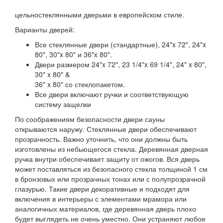
цельностеклянными дверьми в европейском стиле.
Варианты дверей:
Все стеклянные двери (стандартные), 24"x 72", 24"x
80", 30"x 80" и 36"x 80".
Двери размером 24"x 72", 23 1/4"x 69 1/4", 24" x 80",
30" x 80" &
36" x 80" со стеклопакетом.
Все двери включают ручки и соответствующую
систему защелки
По соображениям безопасности двери сауны
открываются наружу. Стеклянные двери обеспечивают
прозрачность. Важно уточнить, что они должны быть
изготовлены из небьющегося стекла. Деревянная дверная
ручка внутри обеспечивает защиту от ожогов. Вся дверь
может поставляться из безопасного стекла толщиной 1 см
в бронзовых или прозрачных тонах или с полупрозрачной
глазурью. Такие двери декоративные и подходят для
включения в интерьеры с элементами мрамора или
аналогичных материалов, где деревянная дверь плохо
будет выглядеть не очень уместно. Они устраняют любое