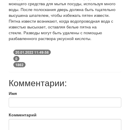
моющего средства для мытья посуды, используя много
воды. После полоскания дверь должна быть тщательно
высушена шпателем, чтобы избежать пятен извести.
Пятна извести возникают, когда водопроводная вода с
известью высыхает, оставляя белые пятна на
стекле. Разводы могут быть удалены с помощью
разбавленного раствора уксусной кислоты.
20.01.2022 11:49:58
0
1862
Комментарии:
Имя
Комментарий