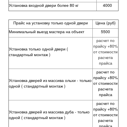
Установка входной двери более 80 кг
4000
Прайс на установку только одной двери
Цена (руб)
Минимальный выезд мастера на объект
5500
расчет по
прайсу +80%
Установка только одной двери
(
от стоимости
стандартный монтаж )
расчета
прайса
расчет по
прайсу +80%
Установка дверей из массива ольхи -
только
от стоимости
одной ( стандартный монтаж )
расчета
прайса
расчет по
прайсу +80%
Установка дверей из массива дуба -
только
от стоимости
одной
( стандартный монтаж )
расчета
прайса