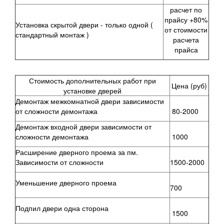
расчет по
прайсу +80%
Установка скрытой двери -
только одной
(
от стоимости
стандартный монтаж )
расчета
прайса
Стоимость дополнительных работ при
Цена (руб)
установке дверей
Демонтаж межкомнатной двери зависимости
от сложности демонтажа
80-2000
Демонтаж входной двери зависимости от
сложности демонтажа
1000
Расширение дверного проема за пм.
Зависимости от сложности
1500-2000
Уменьшение дверного проема
700
Подпил двери одна сторона
1500