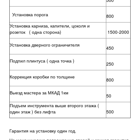
500
Установка порога
800
Установка карниза, капители, цоколя и
розеток (
одна сторона
)
1500-2000
Установка дверного ограничителя
450
Подпил плинтуса (
одна точка
)
250
Коррекция коробки по толщине
800
Выезд мастера за МКАД 1км
50
Подъем инструмента выше второго этажа (
один этаж
) без лифта
500
Гарантия на установку один год.