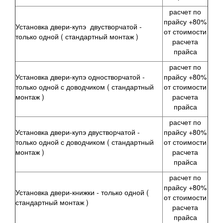
расчет по
прайсу +80%
Установка двери-купэ двустворчатой -
от стоимости
только одной
( стандартный монтаж )
расчета
прайса
расчет по
Установка двери-купэ одностворчатой -
прайсу +80%
только одной
с доводчиком
( стандартный
от стоимости
монтаж )
расчета
прайса
расчет по
Установка двери-купэ двустворчатой -
прайсу +80%
только одной
с доводчиком
( стандартный
от стоимости
монтаж )
расчета
прайса
расчет по
прайсу +80%
Установка двери-книжки -
только одной
(
от стоимости
стандартный монтаж )
расчета
прайса