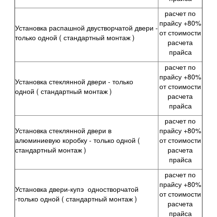
расчет по
прайсу +80%
Установка распашной двустворчатой двери -
от стоимости
только одной
( стандартный монтаж )
расчета
прайса
расчет по
прайсу +80%
Установка стеклянной двери -
только
от стоимости
одной
( стандартный монтаж )
расчета
прайса
расчет по
Установка стеклянной двери в
прайсу +80%
алюминиевую коробку -
только одной
(
от стоимости
стандартный монтаж )
расчета
прайса
расчет по
прайсу +80%
Установка двери-купэ одностворчатой
от стоимости
-
только одной
( стандартный монтаж )
расчета
прайса