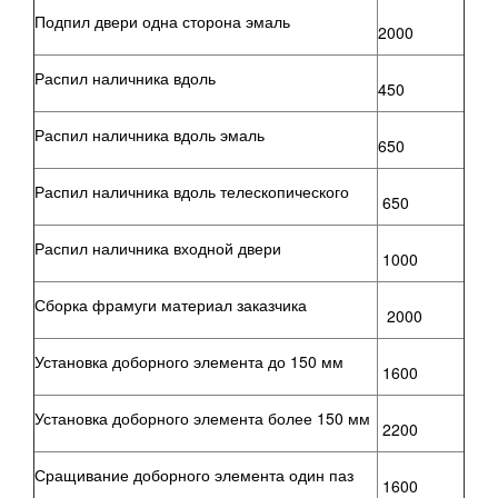
Подпил двери одна сторона эмаль
2000
Распил наличника вдоль
450
Распил наличника вдоль эмаль
650
Распил наличника вдоль телескопического
650
Распил наличника входной двери
1000
Сборка фрамуги материал заказчика
2000
Установка доборного элемента до 150 мм
1600
Установка доборного элемента более 150 мм
2200
Сращивание доборного элемента один паз
1600