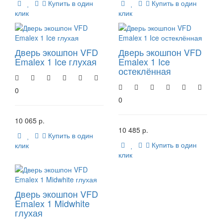
Купить в один
Купить в один
клик
клик
Дверь экошпон VFD
Дверь экошпон VFD
Emalex 1 Ice глухая
Emalex 1 Ice
остеклённая
0
0
10 065 р.
10 485 р.
Купить в один
Купить в один
клик
клик
Дверь экошпон VFD
Emalex 1 Midwhite
глухая