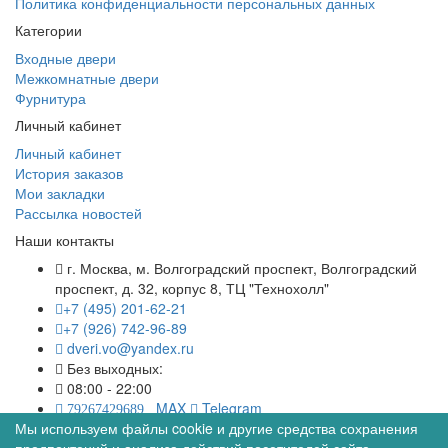
Политика конфиденциальности персональных данных
Категории
Входные двери
Межкомнатные двери
Фурнитура
Личный кабинет
Личный кабинет
История заказов
Мои закладки
Рассылка новостей
Наши контакты
г. Москва, м. Волгоградский проспект, Волгоградский
проспект, д. 32, корпус 8, ТЦ "Технохолл"
+7 (495) 201-62-21
+7 (926) 742-96-89
dveri.vo@yandex.ru
Без выходных:
08:00 - 22:00
MAX
Telegram
79267429689
Мы используем файлы cookie и другие средства сохранения
© Межкомнатные двери в интернет магазине Двериво