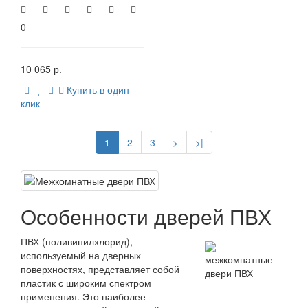
0
10 065 р.
Купить в один
клик
1
2
3
>
>|
Особенности дверей ПВХ
ПВХ (поливинилхлорид),
используемый на дверных
поверхностях, представляет собой
пластик с широким спектром
применения. Это наиболее