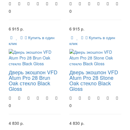
0
0
6 915 р.
6 915 р.
Купить в один
Купить в один
клик
клик
Дверь экошпон VFD
Дверь экошпон VFD
Atum Pro 28 Brun
Atum Pro 28 Stone
Oak стекло Black
Oak стекло Black
Gloss
Gloss
0
0
4 830 р.
4 830 р.