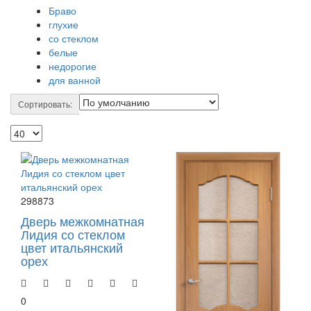
Браво
глухие
со стеклом
белые
недорогие
для ванной
Сортировать:
298873
Дверь межкомнатная
Лидия со стеклом
цвет итальянский
орех
0