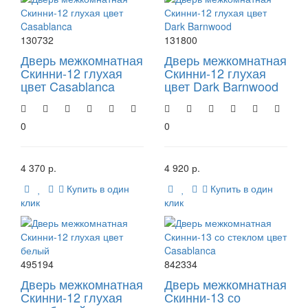
130732
131800
Дверь межкомнатная
Дверь межкомнатная
Скинни-12 глухая
Скинни-12 глухая
цвет Casablanca
цвет Dark Barnwood
0
0
4 370 р.
4 920 р.
Купить в один
Купить в один
клик
клик
495194
842334
Дверь межкомнатная
Дверь межкомнатная
Скинни-12 глухая
Скинни-13 со