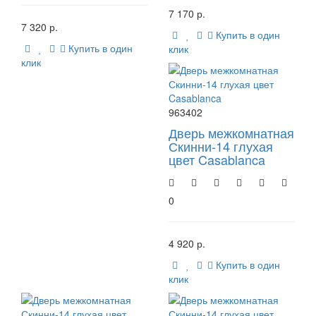
7 170 р.
7 320 р.
Купить в один
Купить в один
клик
клик
963402
Дверь межкомнатная
Скинни-14 глухая
цвет Casablanca
0
4 920 р.
Купить в один
клик