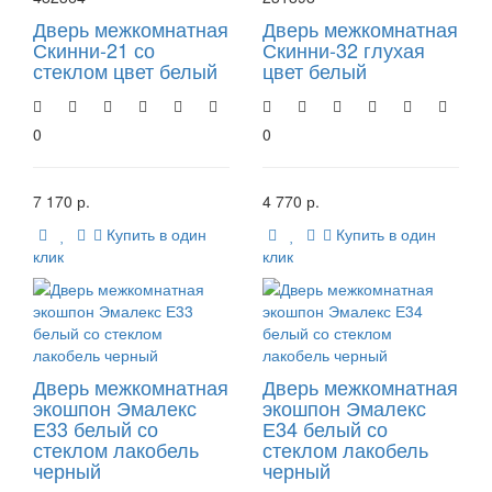
Дверь межкомнатная
Дверь межкомнатная
Скинни-21 со
Скинни-32 глухая
стеклом цвет белый
цвет белый
0
0
7 170 р.
4 770 р.
Купить в один
Купить в один
клик
клик
Дверь межкомнатная
Дверь межкомнатная
экошпон Эмалекс
экошпон Эмалекс
Е33 белый со
Е34 белый со
стеклом лакобель
стеклом лакобель
черный
черный