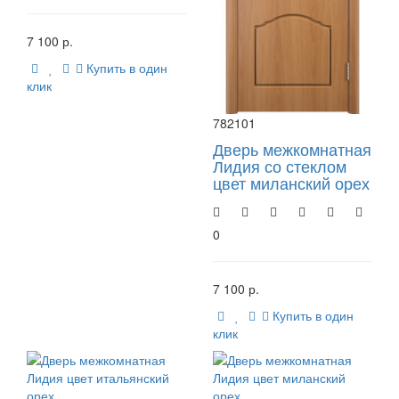
7 100 р.
Купить в один
клик
782101
Дверь межкомнатная
Лидия со стеклом
цвет миланский орех
0
7 100 р.
Купить в один
клик