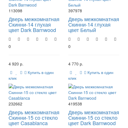
113098
397978
Дверь межкомнатная
Дверь межкомнатная
Скинни-14 глухая
Скинни-14 глухая
цвет Dark Barnwood
цвет Белый
0
0
4 920 р.
4 770 р.
Купить в один
Купить в один
клик
клик
232662
419538
Дверь межкомнатная
Дверь межкомнатная
Скинни-15 со стекло
Скинни-15 со стекло
цвет Casablanca
цвет Dark Barnwood