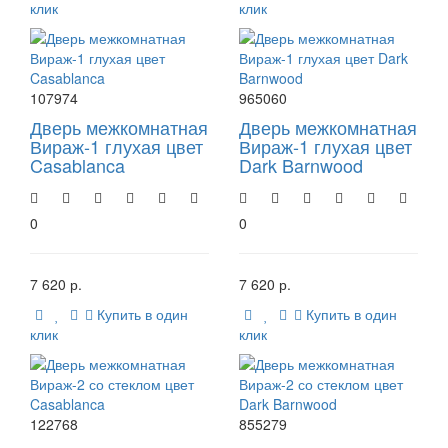
клик
клик
107974
965060
Дверь межкомнатная
Дверь межкомнатная
Вираж-1 глухая цвет
Вираж-1 глухая цвет
Casablanca
Dark Barnwood
0
0
7 620 р.
7 620 р.
Купить в один
Купить в один
клик
клик
122768
855279