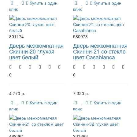
Купить в один
Купить в один
клик
клик
801174
580073
Дверь межкомнатная
Дверь межкомнатная
Скинни-20 глухая
Скинни-21 со стекло
цвет белый
цвет Casablanca
0
0
4 770 р.
7 320 р.
Купить в один
Купить в один
клик
клик
482364
231898