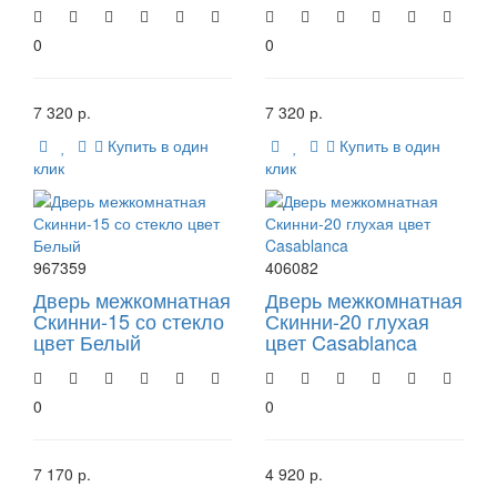
0
0
7 320 р.
7 320 р.
Купить в один
Купить в один
клик
клик
967359
406082
Дверь межкомнатная
Дверь межкомнатная
Скинни-15 со стекло
Скинни-20 глухая
цвет Белый
цвет Casablanca
0
0
7 170 р.
4 920 р.