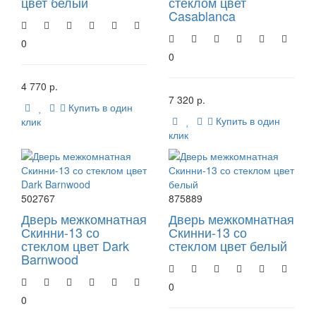
цвет белый
стеклом цвет
Casablanca
0
0
4 770 р.
7 320 р.
Купить в один
Купить в один
клик
клик
502767
875889
Дверь межкомнатная
Дверь межкомнатная
Скинни-13 со
Скинни-13 со
стеклом цвет Dark
стеклом цвет белый
Barnwood
0
0