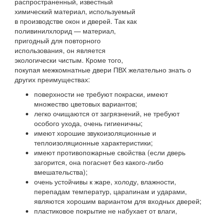
распространенный, известный
химический материал, используемый
в производстве окон и дверей. Так как
поливинилхлорид — материал,
пригодный для повторного
использования, он является
экологически чистым. Кроме того,
покупая межкомнатные двери ПВХ желательно знать о
других преимуществах:
поверхности не требуют покраски, имеют
множество цветовых вариантов;
легко очищаются от загрязнений, не требуют
особого ухода, очень гигиеничны;
имеют хорошие звукоизоляционные и
теплоизоляционные характеристики;
имеют противопожарные свойства (если дверь
загорится, она погаснет без какого-либо
вмешательства);
очень устойчивы к жаре, холоду, влажности,
перепадам температур, царапинам и ударами,
являются хорошим вариантом для входных дверей;
пластиковое покрытие не набухает от влаги,