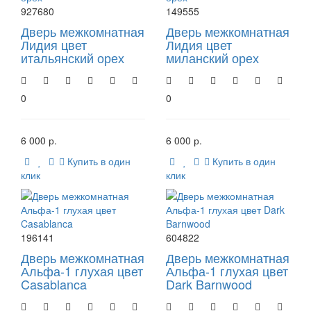
927680
149555
Дверь межкомнатная
Дверь межкомнатная
Лидия цвет
Лидия цвет
итальянский орех
миланский орех
0
0
6 000 р.
6 000 р.
Купить в один
Купить в один
клик
клик
196141
604822
Дверь межкомнатная
Дверь межкомнатная
Альфа-1 глухая цвет
Альфа-1 глухая цвет
Casablanca
Dark Barnwood