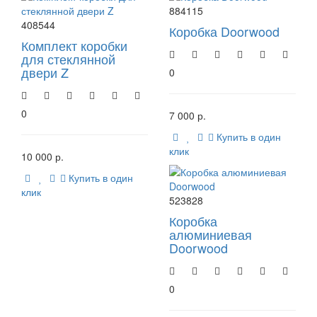
884115
408544
Коробка Doorwood
Комплект коробки
для стеклянной
двери Z
0
0
7 000 р.
Купить в один
клик
10 000 р.
Купить в один
клик
523828
Коробка
алюминиевая
Doorwood
0