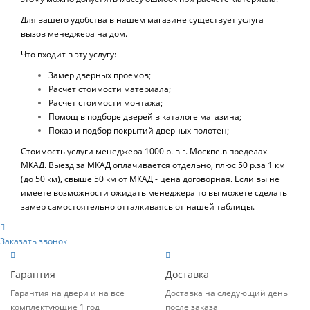
Для вашего удобства в нашем магазине существует услуга
вызов менеджера на дом.
Что входит в эту услугу:
Замер дверных проёмов;
Расчет стоимости материала;
Расчет стоимости монтажа;
Помощ в подборе дверей в каталоге магазина;
Показ и подбор покрытий дверных полотен;
Стоимость услуги менеджера 1000 р. в г. Москве.в пределах
МКАД. Выезд за МКАД оплачивается отдельно, плюс 50 р.за 1 км
(до 50 км), свыше 50 км от МКАД - цена договорная. Если вы не
имеете возможности ожидать менеджера то вы можете сделать
замер самостоятельно отталкиваясь от нашей таблицы.
Заказать звонок
Гарантия
Доставка
Гарантия на двери и на все
Доставка на следующий день
комплектующие 1 год
после заказа