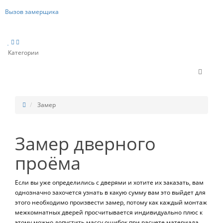
Вызов замерщика
Категории
Замер
Замер дверного
проёма
Если вы уже определились с дверями и хотите их заказать, вам
однозначно захочется узнать в какую сумму вам это выйдет для
этого необходимо произвести замер, потому как каждый монтаж
межкомнатных дверей просчитывается индивидуально плюс к
этому можно допустить массу ошибок при расчете материала.