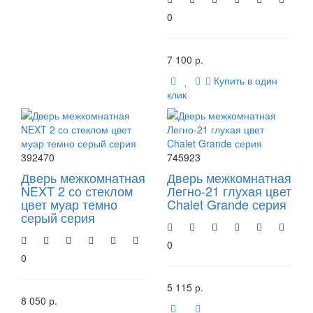
0
7 100 р.
Купить в один
клик
392470
745923
Дверь межкомнатная
Дверь межкомнатная
NEXT 2 со стеклом
Легно-21 глухая цвет
цвет муар темно
Chalet Grande серия
серый серия
0
0
5 115 р.
8 050 р.