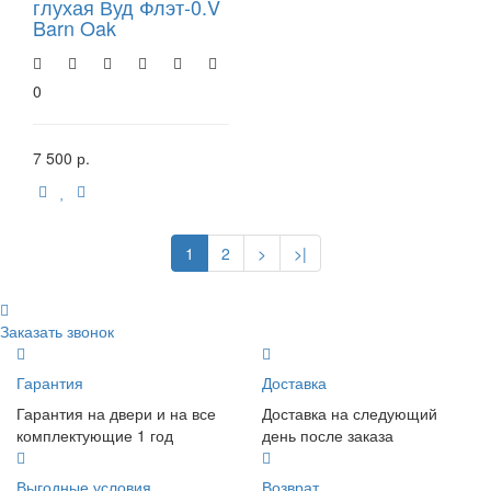
глухая Вуд Флэт-0.V
Barn Oak
0
7 500 р.
1
2
>
>|
Заказать звонок
Гарантия
Доставка
Гарантия на двери и на все
Доставка на следующий
комплектующие 1 год
день после заказа
Выгодные условия
Возврат