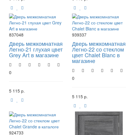
837048
939337
Дверь межкомнатная
Дверь межкомнатная
Легно-21 глухая цвет
Легно-22 со стеклом
Grey Art в магазине
цвет Chalet Blanc в
магазине
0
0
5 115 р.
5 115 р.
924733