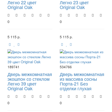
Легно 22 цвет
Легно 23 цвет
Original Oak
Original Oak
0
0
5 115 р.
5 115 р.
189741
534766
Дверь межкомнатная
Дверь межкомнатная
экошпон со стеклом
из массива сосны
Легно 39 цвет
Порта-21 Без
Original Oak
отделки глухая
0
0