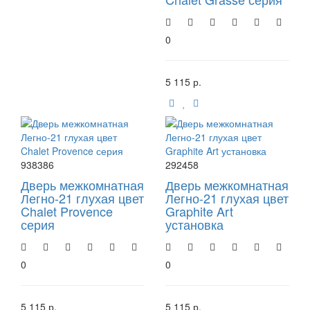
0
5 115 р.
938386
292458
Дверь межкомнатная
Дверь межкомнатная
Легно-21 глухая цвет
Легно-21 глухая цвет
Chalet Provence
Graphite Art
серия
установка
0
0
5 115 р.
5 115 р.