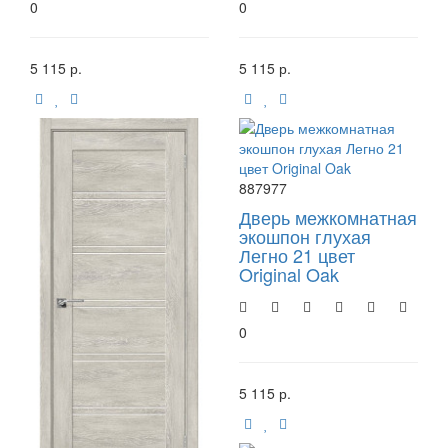
0
0
5 115 р.
5 115 р.
887977
Дверь межкомнатная
экошпон глухая
Легно 21 цвет
Original Oak
0
5 115 р.