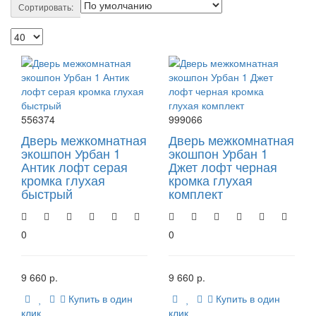
Сортировать:
556374
999066
Дверь межкомнатная
Дверь межкомнатная
экошпон Урбан 1
экошпон Урбан 1
Антик лофт серая
Джет лофт черная
кромка глухая
кромка глухая
быстрый
комплект
0
0
9 660 р.
9 660 р.
Купить в один
Купить в один
клик
клик