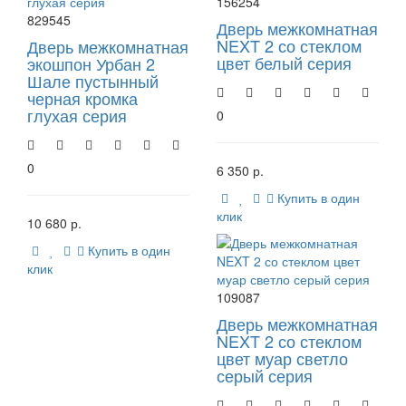
156254
829545
Дверь межкомнатная
NEXT 2 со стеклом
Дверь межкомнатная
цвет белый серия
экошпон Урбан 2
Шале пустынный
черная кромка
глухая серия
0
0
6 350 р.
Купить в один
клик
10 680 р.
Купить в один
клик
109087
Дверь межкомнатная
NEXT 2 со стеклом
цвет муар светло
серый серия