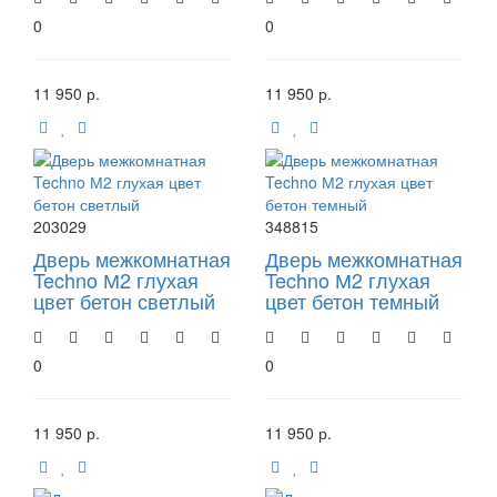
0
0
11 950 р.
11 950 р.
203029
348815
Дверь межкомнатная
Дверь межкомнатная
Techno М2 глухая
Techno М2 глухая
цвет бетон светлый
цвет бетон темный
0
0
11 950 р.
11 950 р.