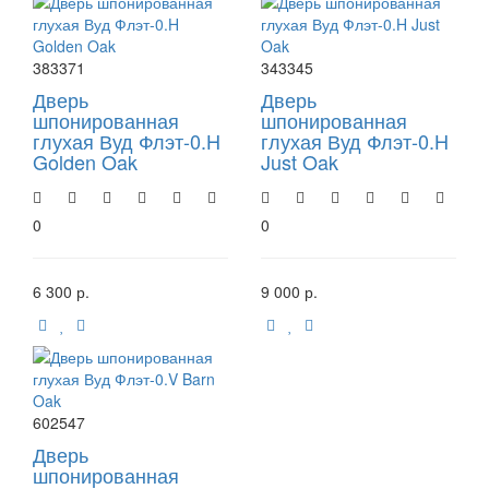
383371
343345
Дверь
Дверь
шпонированная
шпонированная
глухая Вуд Флэт-0.H
глухая Вуд Флэт-0.H
Golden Oak
Just Oak
0
0
6 300 р.
9 000 р.
602547
Дверь
шпонированная