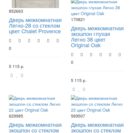
852663
Дверь межкомнатная
170821
Легно-28 со стеклом
Дверь межкомнатная
цвет Chalet Provence
экошпон глухая
Легно 38 цвет
Original Oak
0
0
5 115 р.
5 115 р.
629985
569507
Дверь межкомнатная
Дверь межкомнатная
экошпон со стеклом
экошпон со стеклом