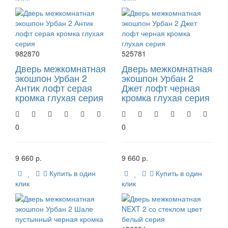
982870
525781
Дверь межкомнатная
Дверь межкомнатная
экошпон Урбан 2
экошпон Урбан 2
Антик лофт серая
Джет лофт черная
кромка глухая серия
кромка глухая серия
0
0
9 660 р.
9 660 р.
Купить в один
Купить в один
клик
клик