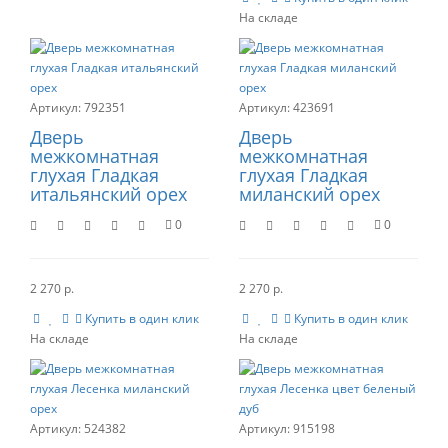
792351
423691
Дверь
Дверь
межкомнатная
межкомнатная
глухая Гладкая
глухая Гладкая
итальянский орех
миланский орех
0
0
2 270 р.
2 270 р.
Купить в один клик
Купить в один клик
524382
915198