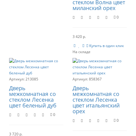
стеклом Волна цвет
миланский орех
0
3 420 р.
Купить в один клик
213085
858367
Дверь
Дверь
межкомнатная со
межкомнатная со
стеклом Лесенка
стеклом Лесенка
цвет беленый дуб
цвет итальянский
орех
0
0
3 720 р.