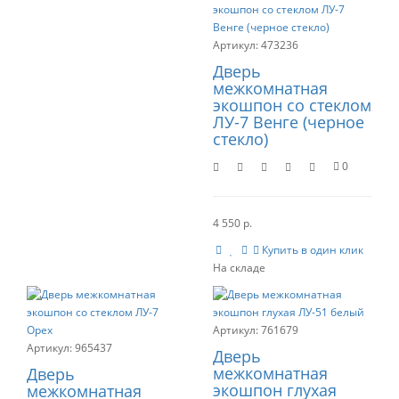
473236
Дверь
межкомнатная
экошпон со стеклом
ЛУ-7 Венге (черное
стекло)
0
4 550 р.
Купить в один клик
761679
965437
Дверь
межкомнатная
Дверь
экошпон глухая
межкомнатная