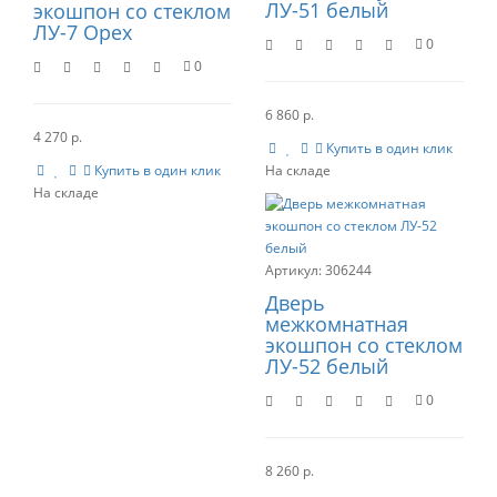
ЛУ-51 белый
экошпон со стеклом
ЛУ-7 Орех
0
0
6 860 р.
4 270 р.
Купить в один клик
Купить в один клик
306244
Дверь
межкомнатная
экошпон со стеклом
ЛУ-52 белый
0
8 260 р.