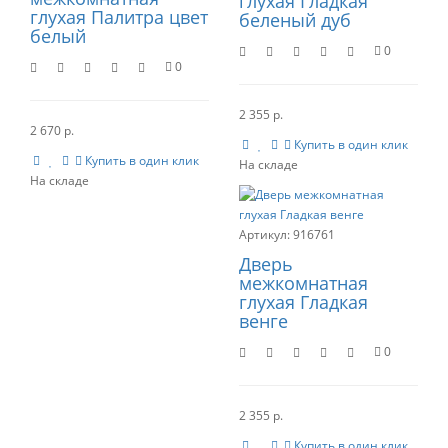
глухая Гладкая
глухая Палитра цвет
беленый дуб
белый
0
0
2 355 р.
2 670 р.
Купить в один клик
Купить в один клик
916761
Дверь
межкомнатная
глухая Гладкая
венге
0
2 355 р.
Купить в один клик