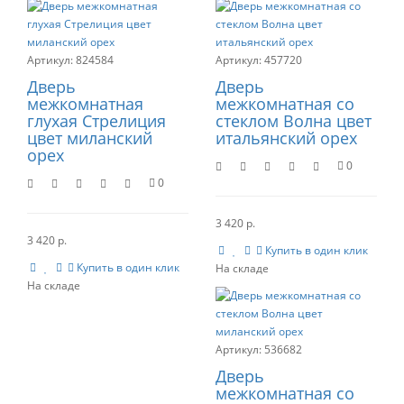
824584
457720
Дверь
Дверь
межкомнатная
межкомнатная со
глухая Стрелиция
стеклом Волна цвет
цвет миланский
итальянский орех
орех
0
0
3 420 р.
3 420 р.
Купить в один клик
Купить в один клик
536682
Дверь
межкомнатная со