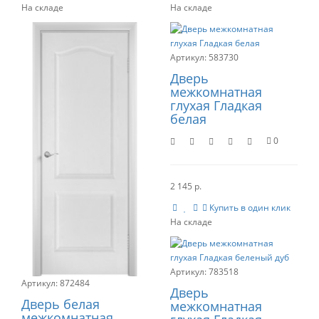
583730
Дверь
межкомнатная
глухая Гладкая
белая
0
2 145 р.
Купить в один клик
783518
872484
Дверь
Дверь белая
межкомнатная
межкомнатная