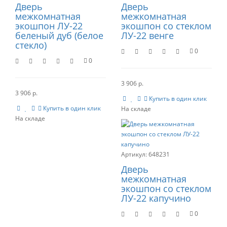
Дверь
Дверь
межкомнатная
межкомнатная
экошпон ЛУ-22
экошпон со стеклом
беленый дуб (белое
ЛУ-22 венге
стекло)
0
0
3 906 р.
3 906 р.
Купить в один клик
Купить в один клик
648231
Дверь
межкомнатная
экошпон со стеклом
ЛУ-22 капучино
0