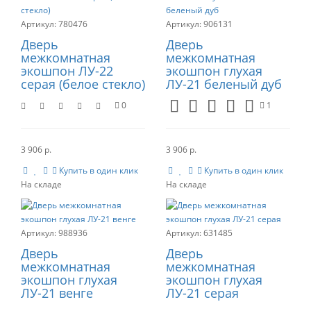
780476
906131
Дверь
Дверь
межкомнатная
межкомнатная
экошпон ЛУ-22
экошпон глухая
серая (белое стекло)
ЛУ-21 беленый дуб
0
1
3 906 р.
3 906 р.
Купить в один клик
Купить в один клик
988936
631485
Дверь
Дверь
межкомнатная
межкомнатная
экошпон глухая
экошпон глухая
ЛУ-21 венге
ЛУ-21 серая