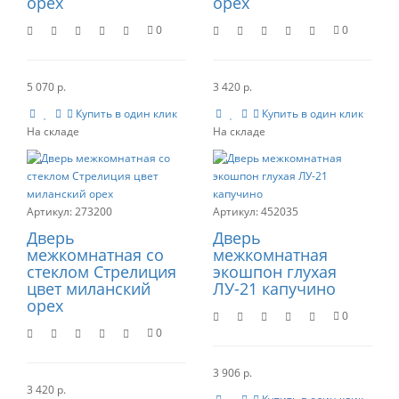
орех
орех
0
0
5 070 р.
3 420 р.
Купить в один клик
Купить в один клик
273200
452035
Дверь
Дверь
межкомнатная со
межкомнатная
стеклом Стрелиция
экошпон глухая
цвет миланский
ЛУ-21 капучино
орех
0
0
3 906 р.
3 420 р.