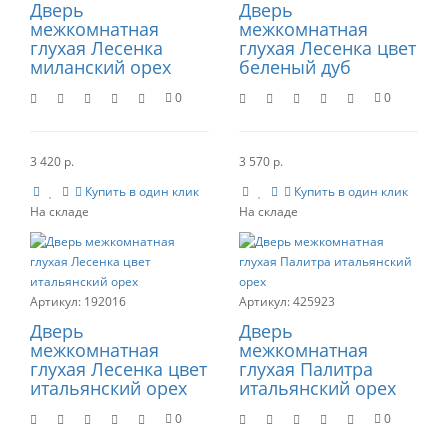
Дверь
Дверь
межкомнатная
межкомнатная
глухая Лесенка
глухая Лесенка цвет
миланский орех
беленый дуб
0
0
3 420 р.
3 570 р.
Купить в один клик
Купить в один клик
192016
425923
Дверь
Дверь
межкомнатная
межкомнатная
глухая Лесенка цвет
глухая Палитра
итальянский орех
итальянский орех
0
0