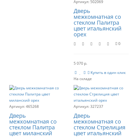
502069
Дверь
межкомнатная со
стеклом Палитра
цвет итальянский
орех
0
5 070 р.
Купить в один клик
465268
327237
Дверь
Дверь
межкомнатная со
межкомнатная со
стеклом Палитра
стеклом Стрелиция
цвет миланский
цвет итальянский