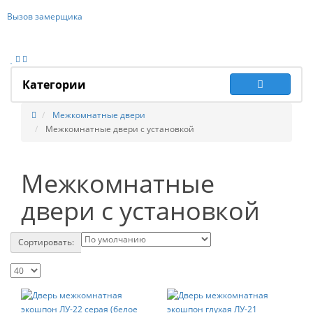
Вызов замерщика
Категории
Межкомнатные двери
Межкомнатные двери с установкой
Межкомнатные
двери с установкой
Сортировать: