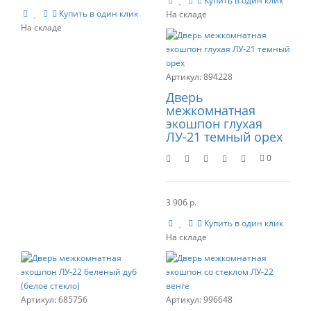
Купить в один клик
Купить в один клик
894228
Дверь
межкомнатная
экошпон глухая
ЛУ-21 темный орех
0
3 906 р.
Купить в один клик
685756
996648