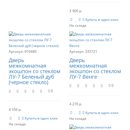
3 906 р.
Купить в один клик
910480
335721
Дверь
Дверь
межкомнатная
межкомнатная
экошпон со стеклом
экошпон со стеклом
ЛУ-7 Беленый дуб
ЛУ-7 Венге
(черное стекло)
0
0
4 270 р.
4 550 р.
Купить в один клик
Купить в один клик