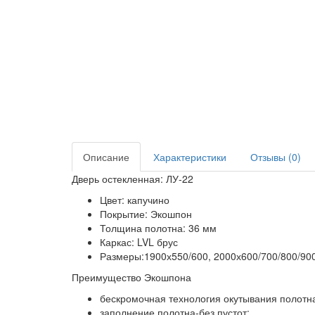
Описание
Характеристики
Отзывы (0)
Дверь остекленная: ЛУ-22
Цвет: капучино
Покрытие: Экошпон
Толщина полотна: 36 мм
Каркас: LVL брус
Размеры:1900х550/600, 2000х600/700/800/90
Преимущество Экошпона
бескромочная технология окутывания полотн
заполнение полотна-без пустот;