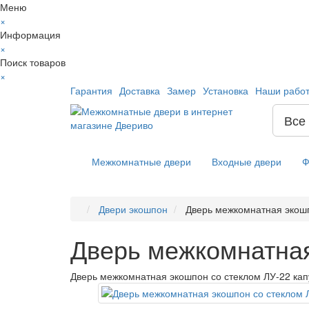
Меню
×
Информация
×
Поиск товаров
×
Гарантия
Доставка
Замер
Установка
Наши рабо
Все
Межкомнатные двери
Входные двери
Ф
Двери экошпон
Дверь межкомнатная экошп
Дверь межкомнатная
Дверь межкомнатная экошпон со стеклом ЛУ-22 ка