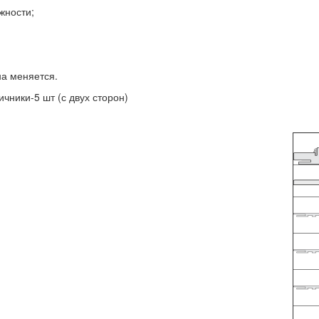
жности;
на меняется.
ичники-5 шт (с двух сторон)