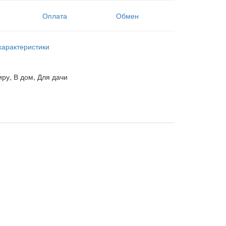
Оплата
Обмен
характеристики
иру, В дом, Для дачи