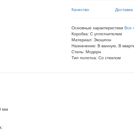
Качество
Доставка
Основные характеристики
Все 
Коробка:
С уплотнителем
Материал:
Экошпон
Назначение:
В ванную, В кварт
Стиль:
Модерн
Тип полотна:
Со стеклом
0 мм
а;