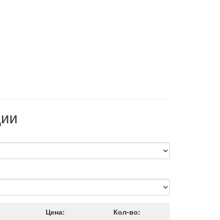
ции
Цена:
Кол-во: