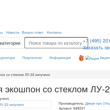
ты
Новости
Вопрос-ответ
Контакты
+7 (495) 20
 категории
Заказать зв
урнитура
Покупателю
Информация
Акции
он со стеклом ЛУ-22 капучино
 экошпон со стеклом ЛУ-2
пучино
Производитель:
Двери про (Уль
Артикул:
648231