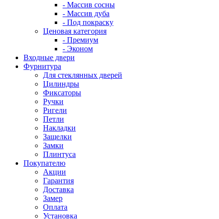
- Массив сосны
- Массив дуба
- Под покраску
Ценовая категория
- Премиум
- Эконом
Входные двери
Фурнитура
Для стеклянных дверей
Цилиндры
Фиксаторы
Ручки
Ригели
Петли
Накладки
Защелки
Замки
Плинтуса
Покупателю
Акции
Гарантия
Доставка
Замер
Оплата
Установка