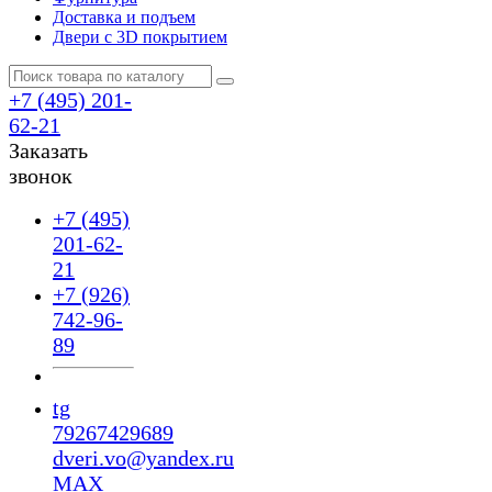
Доставка и подъем
Двери с 3D покрытием
+7 (495) 201-
62-21
Заказать
звонок
+7 (495)
201-62-
21
+7 (926)
742-96-
89
tg
79267429689
dveri.vo@yandex.ru
MAX