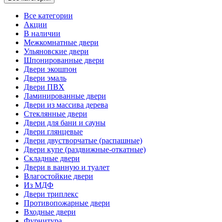
Все категории
Акции
В наличии
Межкомнатные двери
Ульяновские двери
Шпонированные двери
Двери экошпон
Двери эмаль
Двери ПВХ
Ламинированные двери
Двери из массива дерева
Стеклянные двери
Двери для бани и сауны
Двери глянцевые
Двери двустворчатые (распашные)
Двери купе (раздвижные-откатные)
Складные двери
Двери в ванную и туалет
Влагостойкие двери
Из МДФ
Двери триплекс
Противопожарные двери
Входные двери
Фурнитура