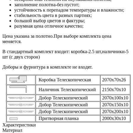
заполнение полотна-без пустот;
устойчивость к перепадом температуры и влажности;
стабильность цвета в разных партиях;
большой выбор цветов и фактуры;
разумная цена отличное качество;
Цена указана за полотно.При выборе комплекта цена
меняется.
В стандартный комплект входит: коробка-2.5 шт,наличники-5
шт (с двух сторон)
Доборы и фурнитура в комплекте не входят.
Коробка Телескопическая
2070х70х26
Наличник Телескопический
2150х70х10
Добор Телескопический
2070х100х10
Добор Телескопический
2070х150х10
Добор Телескопический
2070х200х10
Притворная планка
2000х30х10
Характеристики
Материал