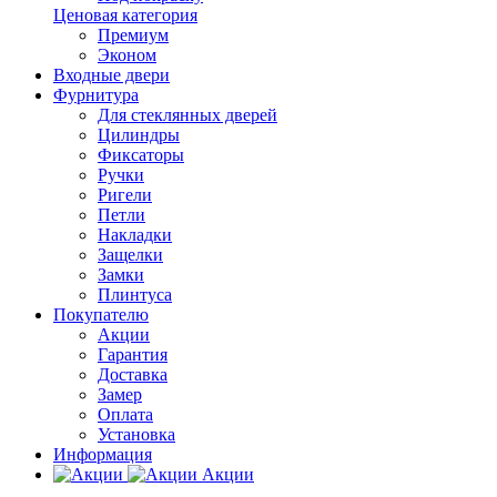
Ценовая категория
Премиум
Эконом
Входные двери
Фурнитура
Для стеклянных дверей
Цилиндры
Фиксаторы
Ручки
Ригели
Петли
Накладки
Защелки
Замки
Плинтуса
Покупателю
Акции
Гарантия
Доставка
Замер
Оплата
Установка
Информация
Акции