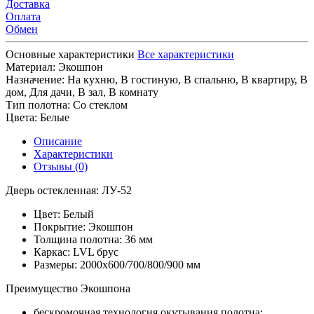
Доставка
Оплата
Обмен
Основные характеристики
Все характеристики
Материал:
Экошпон
Назначение:
На кухню, В гостиную, В спальню, В квартиру, В
дом, Для дачи, В зал, В комнату
Тип полотна:
Со стеклом
Цвета:
Белые
Описание
Характеристики
Отзывы (0)
Дверь остекленная: ЛУ-52
Цвет: Белый
Покрытие: Экошпон
Толщина полотна: 36 мм
Каркас: LVL брус
Размеры: 2000х600/700/800/900 мм
Преимущество Экошпона
бескромочная технология окутывания полотна;