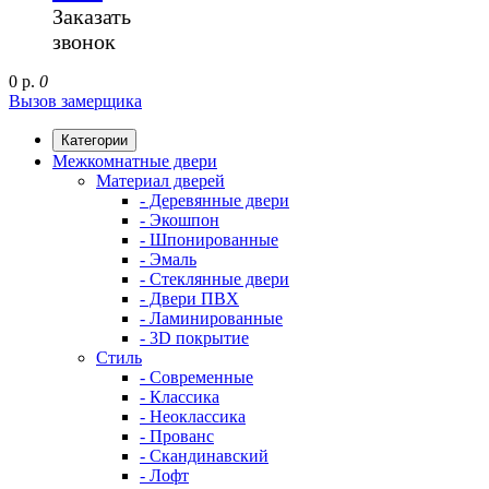
Заказать
звонок
0 р.
0
Вызов замерщика
Категории
Межкомнатные двери
Материал дверей
- Деревянные двери
- Экошпон
- Шпонированные
- Эмаль
- Стеклянные двери
- Двери ПВХ
- Ламинированные
- 3D покрытие
Стиль
- Современные
- Классика
- Неоклассика
- Прованс
- Скандинавский
- Лофт