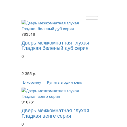
783518
Дверь межкомнатная глухая
Гладкая беленый дуб серия
0
2 355 р.
В корзину
Купить в один клик
916761
Дверь межкомнатная глухая
Гладкая венге серия
0