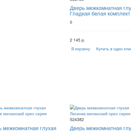
Дверь межкомнатная гл
Гладкая белая комплект
0
2 145 р.
В корзину
Купить в один кли
1
524382
ь межкомнатная глухая
Дверь межкомнатная гл