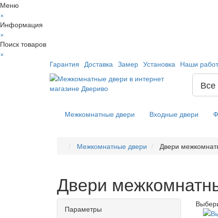
Меню
×
Информация
×
Поиск товаров
×
Гарантия
Доставка
Замер
Установка
Наши рабо
Все
Межкомнатные двери
Входные двери
Ф
Межкомнатные двери
Двери межкомнат
Двери межкомнатн
Выбери
Параметры