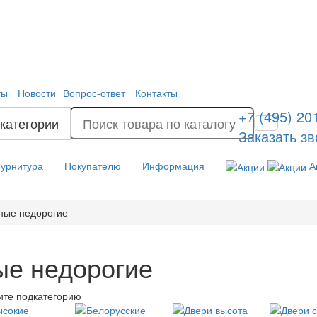
ты
Новости
Вопрос-ответ
Контакты
+7 (495) 20
 категории
Заказать зв
урнитура
Покупателю
Информация
А
ные недорогие
ые недорогие
те подкатегорию