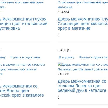
5
824584
ь межкомнатная глухая
Дверь межкомнатная гл
лиция цвет итальянский
Стрелиция цвет миланск
установка
орех в магазине
0
.
3 420 р.
зину
Купить в один клик
В корзину
Купить в один кли
213085
2
Дверь межкомнатная со
стеклом Лесенка цвет
ь межкомнатная со
беленый дуб в каталоге
лом Волна цвет
ский орех в каталоге
0