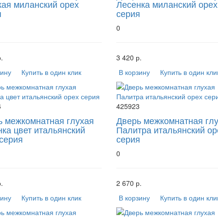
кая миланский орех
Лесенка миланский орех
я
серия
0
.
3 420 р.
зину
Купить в один клик
В корзину
Купить в один кли
6
425923
ь межкомнатная глухая
Дверь межкомнатная гл
нка цвет итальянский
Палитра итальянский ор
 серия
серия
0
.
2 670 р.
зину
Купить в один клик
В корзину
Купить в один кли