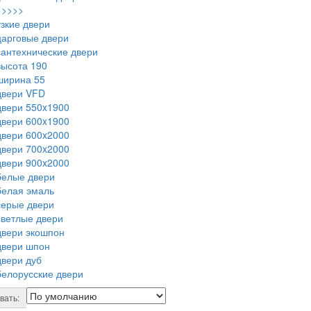
>>>>>
узкие двери
царговые двери
сантехнические двери
высота 190
ширина 55
двери VFD
двери 550x1900
двери 600x1900
двери 600x2000
двери 700x2000
двери 900x2000
белые двери
белая эмаль
серые двери
светлые двери
двери экошпон
двери шпон
двери дуб
белорусские двери
вать: