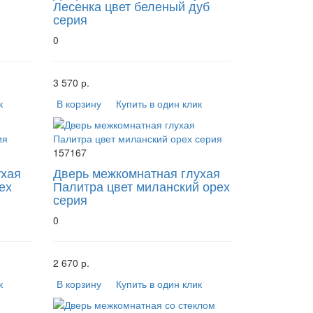
Лесенка цвет беленый дуб
серия
0
3 570 р.
к
В корзину
Купить в один клик
157167
ухая
Дверь межкомнатная глухая
ех
Палитра цвет миланский орех
серия
0
2 670 р.
к
В корзину
Купить в один клик