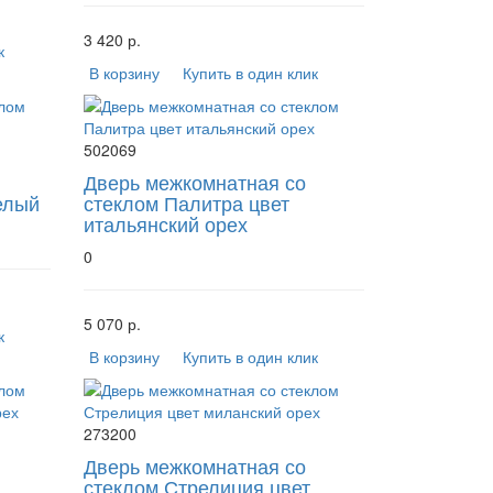
3 420 р.
к
В корзину
Купить в один клик
502069
Дверь межкомнатная со
елый
стеклом Палитра цвет
итальянский орех
0
5 070 р.
к
В корзину
Купить в один клик
273200
Дверь межкомнатная со
стеклом Стрелиция цвет