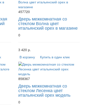
457720
ухая
Дверь межкомнатная со
ий
стеклом Волна цвет
итальянский орех в магазине
0
3 420 р.
к
В корзину
Купить в один клик
858367
Дверь межкомнатная со
стеклом Лесенка цвет
итальянский орех модель
0