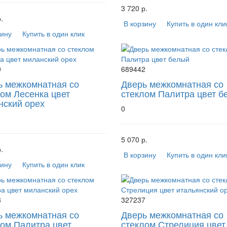
3 720 р.
.
В корзину
Купить в один кли
зину
Купить в один клик
9
689442
ь межкомнатная со
Дверь межкомнатная со
ом Лесенка цвет
стеклом Палитра цвет б
нский орех
0
5 070 р.
.
В корзину
Купить в один кли
зину
Купить в один клик
8
327237
ь межкомнатная со
Дверь межкомнатная со
лом Палитра цвет
стеклом Стрелиция цвет