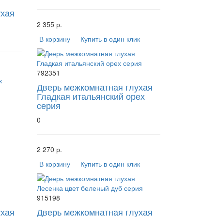
ухая
2 355 р.
В корзину
Купить в один клик
792351
к
Дверь межкомнатная глухая
Гладкая итальянский орех
серия
0
2 270 р.
В корзину
Купить в один клик
915198
ухая
Дверь межкомнатная глухая