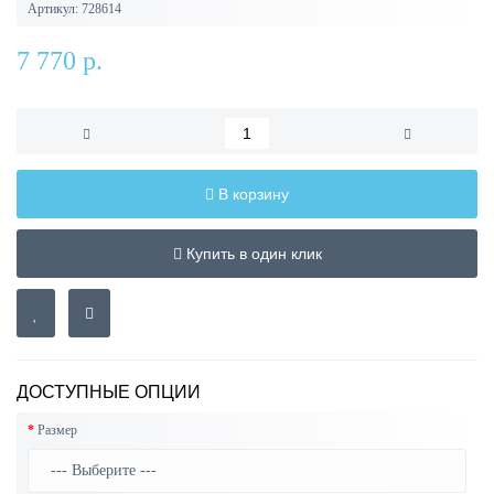
Артикул:
728614
7 770 р.
В корзину
Купить в один клик
ДОСТУПНЫЕ ОПЦИИ
Размер