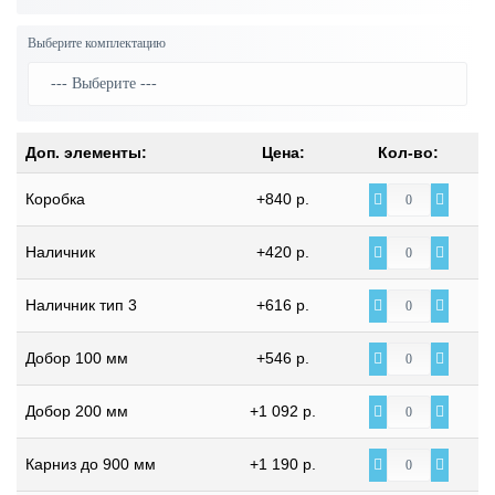
Выберите комплектацию
Доп. элементы:
Цена:
Кол-во:
Коробка
+840 р.
Наличник
+420 р.
Наличник тип 3
+616 р.
Добор 100 мм
+546 р.
Добор 200 мм
+1 092 р.
Карниз до 900 мм
+1 190 р.