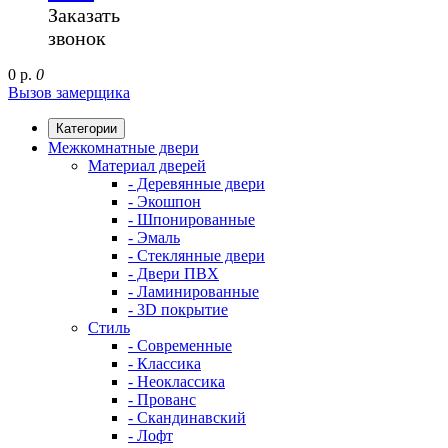
Заказать
звонок
0 р.
0
Вызов замерщика
Категории
Межкомнатные двери
Материал дверей
- Деревянные двери
- Экошпон
- Шпонированные
- Эмаль
- Стеклянные двери
- Двери ПВХ
- Ламинированные
- 3D покрытие
Стиль
- Современные
- Классика
- Неоклассика
- Прованс
- Скандинавский
- Лофт