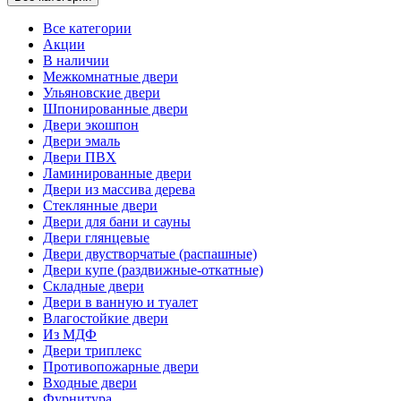
Все категории
Акции
В наличии
Межкомнатные двери
Ульяновские двери
Шпонированные двери
Двери экошпон
Двери эмаль
Двери ПВХ
Ламинированные двери
Двери из массива дерева
Стеклянные двери
Двери для бани и сауны
Двери глянцевые
Двери двустворчатые (распашные)
Двери купе (раздвижные-откатные)
Складные двери
Двери в ванную и туалет
Влагостойкие двери
Из МДФ
Двери триплекс
Противопожарные двери
Входные двери
Фурнитура