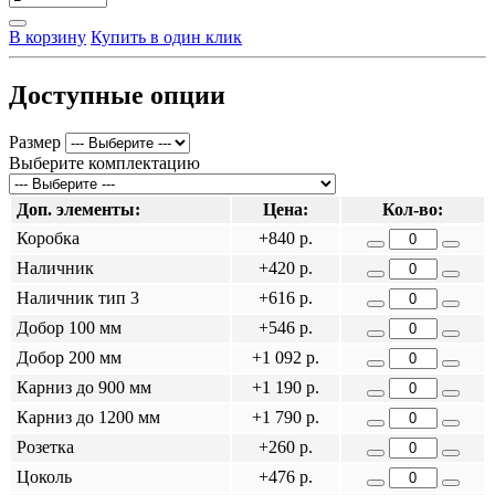
В корзину
Купить в один клик
Доступные опции
Размер
Выберите комплектацию
Доп. элементы:
Цена:
Кол-во:
Коробка
+840 р.
Наличник
+420 р.
Наличник тип 3
+616 р.
Добор 100 мм
+546 р.
Добор 200 мм
+1 092 р.
Карниз до 900 мм
+1 190 р.
Карниз до 1200 мм
+1 790 р.
Розетка
+260 р.
Цоколь
+476 р.