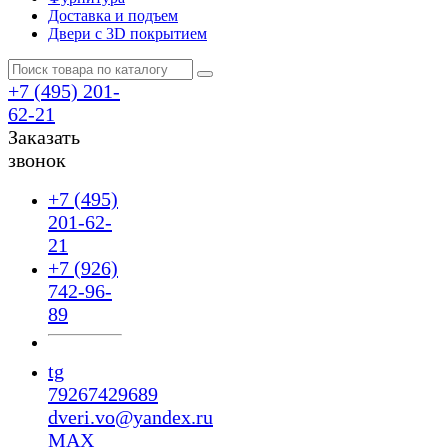
Доставка и подъем
Двери с 3D покрытием
+7 (495) 201-
62-21
Заказать
звонок
+7 (495)
201-62-
21
+7 (926)
742-96-
89
tg
79267429689
dveri.vo@yandex.ru
MAX