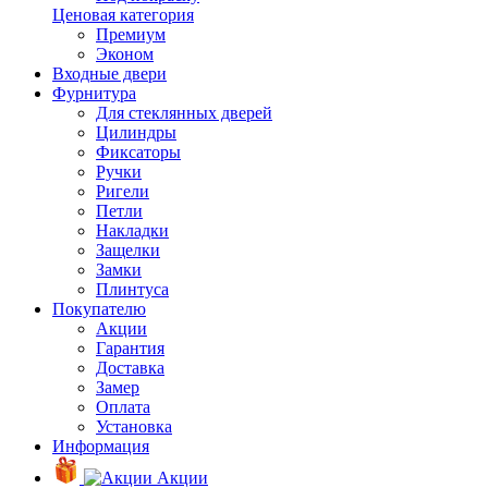
Ценовая категория
Премиум
Эконом
Входные двери
Фурнитура
Для стеклянных дверей
Цилиндры
Фиксаторы
Ручки
Ригели
Петли
Накладки
Защелки
Замки
Плинтуса
Покупателю
Акции
Гарантия
Доставка
Замер
Оплата
Установка
Информация
Акции