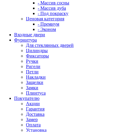
- Массив сосны
- Массив дуба
- Под покраску
Ценовая категория
- Премиум
- Эконом
Входные двери
Фурнитура
Для стеклянных дверей
Цилиндры
Фиксаторы
Ручки
Ригели
Петли
Накладки
Защелки
Замки
Плинтуса
Покупателю
Акции
Гарантия
Доставка
Замер
Оплата
Установка