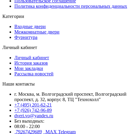
Пользовательское соглашение
Политика конфиденциальности персональных данных
Категории
Входные двери
Межкомнатные двери
Фурнитура
Личный кабинет
Личный кабинет
История заказов
Мои закладки
Рассылка новостей
Наши контакты
г. Москва, м. Волгоградский проспект, Волгоградский
проспект, д. 32, корпус 8, ТЦ "Технохолл"
+7 (495) 201-62-21
+7 (926) 742-96-89
dveri.vo@yandex.ru
Без выходных:
08:00 - 22:00
79267429689
MAX
Telegram