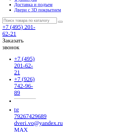
Доставка и подъем
Двери с 3D покрытием
+7 (495) 201-
62-21
Заказать
звонок
+7 (495)
201-62-
21
+7 (926)
742-96-
89
tg
79267429689
dveri.vo@yandex.ru
MAX