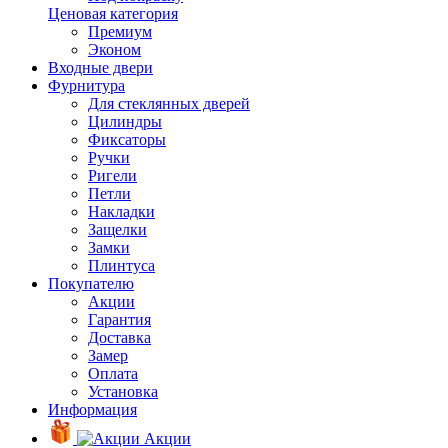
Ценовая категория
Премиум
Эконом
Входные двери
Фурнитура
Для стеклянных дверей
Цилиндры
Фиксаторы
Ручки
Ригели
Петли
Накладки
Защелки
Замки
Плинтуса
Покупателю
Акции
Гарантия
Доставка
Замер
Оплата
Установка
Информация
Акции