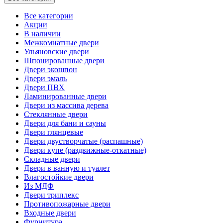
Все категории
Акции
В наличии
Межкомнатные двери
Ульяновские двери
Шпонированные двери
Двери экошпон
Двери эмаль
Двери ПВХ
Ламинированные двери
Двери из массива дерева
Стеклянные двери
Двери для бани и сауны
Двери глянцевые
Двери двустворчатые (распашные)
Двери купе (раздвижные-откатные)
Складные двери
Двери в ванную и туалет
Влагостойкие двери
Из МДФ
Двери триплекс
Противопожарные двери
Входные двери
Фурнитура