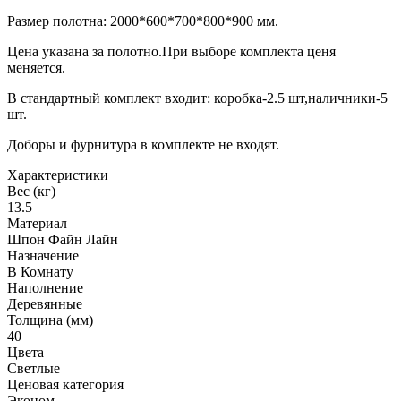
Размер полотна: 2000*600*700*800*900 мм.
Цена указана за полотно.При выборе комплекта ценя
меняется.
В стандартный комплект входит: коробка-2.5 шт,наличники-5
шт.
Доборы и фурнитура в комплекте не входят.
Характеристики
Вес (кг)
13.5
Материал
Шпон Файн Лайн
Назначение
В Комнату
Наполнение
Деревянные
Толщина (мм)
40
Цвета
Светлые
Ценовая категория
Эконом