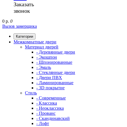
Заказать
звонок
0 р.
0
Вызов замерщика
Категории
Межкомнатные двери
Материал дверей
- Деревянные двери
- Экошпон
- Шпонированные
- Эмаль
- Стеклянные двери
- Двери ПВХ
- Ламинированные
- 3D покрытие
Стиль
- Современные
- Классика
- Неоклассика
- Прованс
- Скандинавский
- Лофт