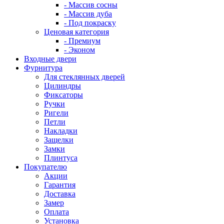
- Массив сосны
- Массив дуба
- Под покраску
Ценовая категория
- Премиум
- Эконом
Входные двери
Фурнитура
Для стеклянных дверей
Цилиндры
Фиксаторы
Ручки
Ригели
Петли
Накладки
Защелки
Замки
Плинтуса
Покупателю
Акции
Гарантия
Доставка
Замер
Оплата
Установка