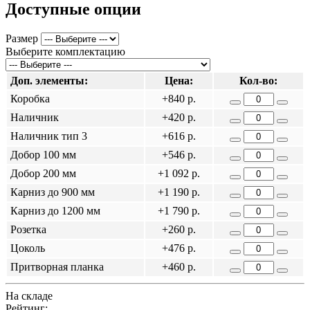
Доступные опции
Размер
Выберите комплектацию
Доп. элементы:
Цена:
Кол-во:
Коробка
+840 р.
Наличник
+420 р.
Наличник тип 3
+616 р.
Добор 100 мм
+546 р.
Добор 200 мм
+1 092 р.
Карниз до 900 мм
+1 190 р.
Карниз до 1200 мм
+1 790 р.
Розетка
+260 р.
Цоколь
+476 р.
Притворная планка
+460 р.
На складе
Рейтинг: