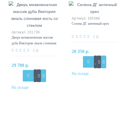
185086
Селена ДГ античный орех
231736
0
Дверь межкомнатная массив
дуба Виктория эмаль слоновая
кость со стеклом
0
28 350 р.
29 700 р.