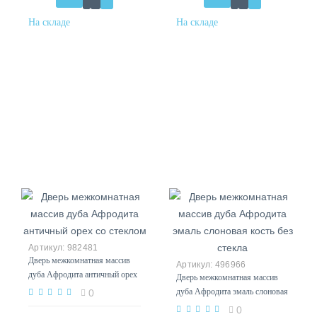
982481
Дверь межкомнатная массив
496966
дуба Афродита античный орех
Дверь межкомнатная массив
со стеклом
дуба Афродита эмаль слоновая
0
кость без стекла
0