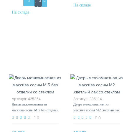
425854
336114
Дверь межкомнатная из
Дверь межкомнатная из
массива сосны М 5 без отделки
массива сосны М2 светлый лак
со стеклом
со стеклом
0
0