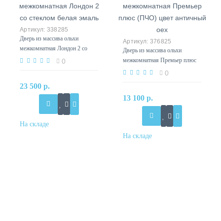
338285
Дверь из массива ольхи
376825
межкомнатная Лондон 2 со
Дверь из массива ольхи
стеклом белая эмаль
межкомнатная Премьер плюс
0
(ПЧО) цвет античный оех
0
23 500 р.
13 100 р.