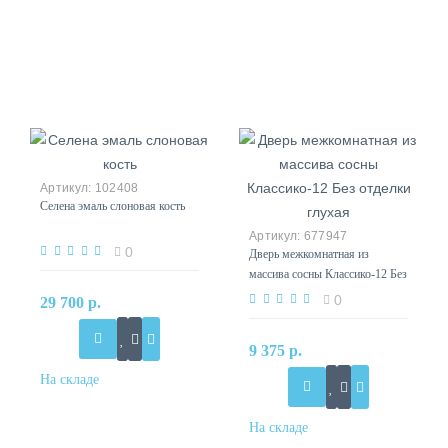
102408
Селена эмаль слоновая кость
677947
0
Дверь межкомнатная из
массива сосны Классико-12 Без
отделки глухая
0
29 700 р.
9 375 р.