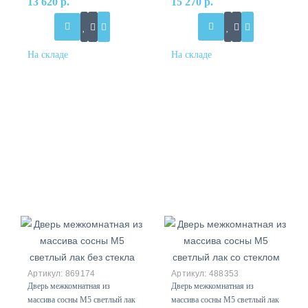
13 620 р.
15 270 р.
869174
488353
Дверь межкомнатная из
Дверь межкомнатная из
массива сосны М5 светлый лак
массива сосны М5 светлый лак