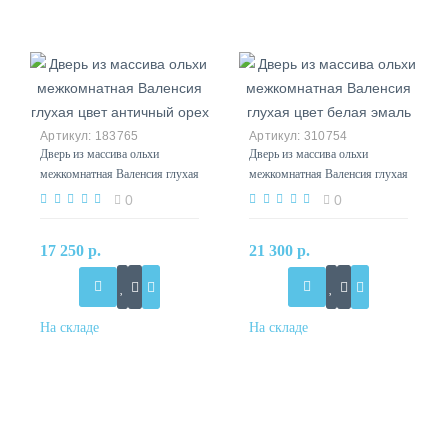
183765
310754
Дверь из массива ольхи
Дверь из массива ольхи
межкомнатная Валенсия глухая
межкомнатная Валенсия глухая
цвет античный орех
цвет белая эмаль
0
0
17 250 р.
21 300 р.