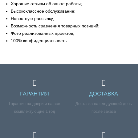
Хорошие отзывы об опыте работы;
Высококлассное обслуживание;
Новостную рассылку;
Возможность сравнения товарных позиций;
Фото реализованных проектов;
100% конфиденциальность.
ГАРАНТИЯ
ДОСТАВКА
Гарантия на двери и на все
Доставка на следующий день
комплектующие 1 год
после заказа