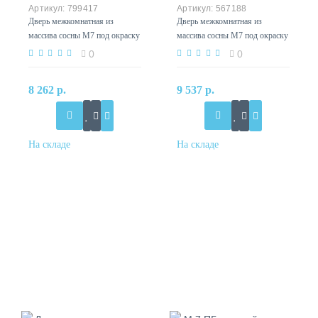
799417
567188
Дверь межкомнатная из
Дверь межкомнатная из
массива сосны М7 под окраску
массива сосны М7 под окраску
без стекла
со стеклом
0
0
8 262 р.
9 537 р.