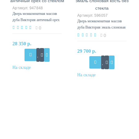
947848
Дверь межкомнатная массив
596057
дуба Виктория античный орех
Дверь межкомнатная массив
со стеклом
дуба Виктория эмаль слоновая
0
кость без стекла
0
28 350 р.
29 700 р.