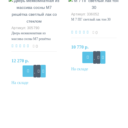
336052
М 7 ПГ светлый лак тон 30
305790
0
Дверь межкомнатная из
массива сосны М7 решётка
светлый лак со стеклом
0
10 770 р.
12 270 р.