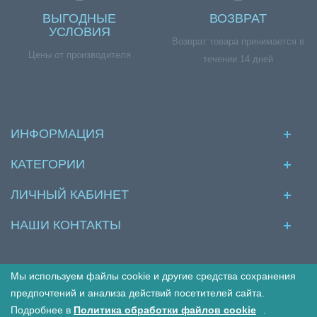
ВЫГОДНЫЕ
ВОЗВРАТ
УСЛОВИЯ
Возврат товара принимается в
Цены от производителя
течении 14 дней
ИНФОРМАЦИЯ
КАТЕГОРИИ
ЛИЧНЫЙ КАБИНЕТ
НАШИ КОНТАКТЫ
Мы используем файлы cookie и другие средства сохранения
© Межкомнатные двери в интернет магазине Двериво
предпочтений и анализа действий посетителей сайта.
Подробнее в
Политика обработки файлов cookie
.