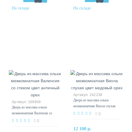
242238
Дверь из массива ольхи
169949
межкомнатная Виола глухая
Дверь из массива ольхи
цвет медовый орех
межкомнатная Валенсия со
0
стеком цвет античный орех
0
12 100 р.