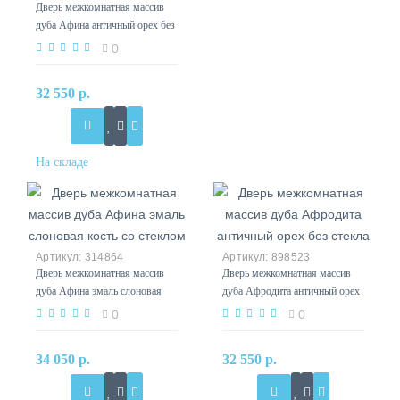
Дверь межкомнатная массив
дуба Афина античный орех без
стекла
0
32 550 р.
314864
898523
Дверь межкомнатная массив
Дверь межкомнатная массив
дуба Афина эмаль слоновая
дуба Афродита античный орех
кость со стеклом
без стекла
0
0
34 050 р.
32 550 р.