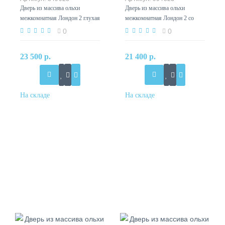
Дверь из массива ольхи
Дверь из массива ольхи
межкомнатная Лондон 2 глухая
межкомнатная Лондон 2 со
белая эмаль
стеклом античный орех
0
0
23 500 р.
21 400 р.