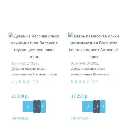
173275
342651
Дверь из массива ольхи
Дверь из массива ольхи
межкомнатная Валенсия глухая
межкомнатная Валенсия со
цвет слоновая кость
стеклом цвет Античный орех
0
0
21 300 р.
17 250 р.