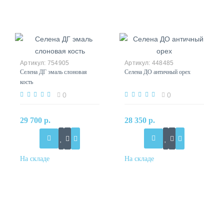
754905
448485
Селена ДГ эмаль слоновая
Селена ДО античный орех
кость
0
0
29 700 р.
28 350 р.