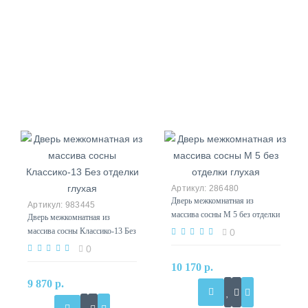
286480
Дверь межкомнатная из
983445
массива сосны М 5 без отделки
Дверь межкомнатная из
глухая
массива сосны Классико-13 Без
0
отделки глухая
0
10 170 р.
9 870 р.