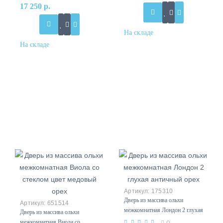
17 250 р.
175310
Дверь из массива ольхи
651514
межкомнатная Лондон 2 глухая
Дверь из массива ольхи
античный орех
межкомнатная Виола со