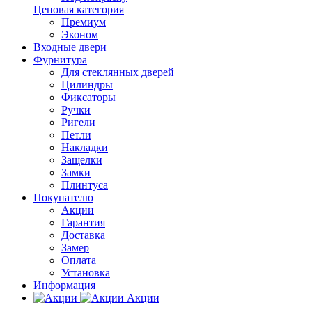
Ценовая категория
Премиум
Эконом
Входные двери
Фурнитура
Для стеклянных дверей
Цилиндры
Фиксаторы
Ручки
Ригели
Петли
Накладки
Защелки
Замки
Плинтуса
Покупателю
Акции
Гарантия
Доставка
Замер
Оплата
Установка
Информация
Акции