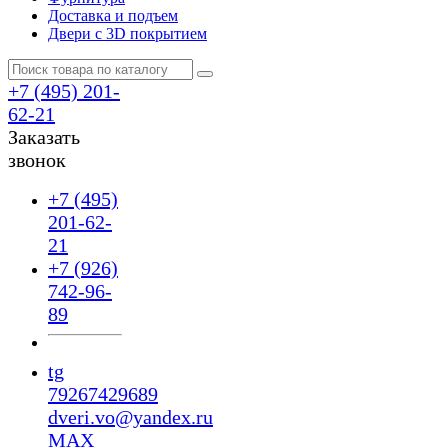
Доставка и подъем
Двери с 3D покрытием
+7 (495) 201-
62-21
Заказать
звонок
+7 (495)
201-62-
21
+7 (926)
742-96-
89
tg
79267429689
dveri.vo@yandex.ru
MAX