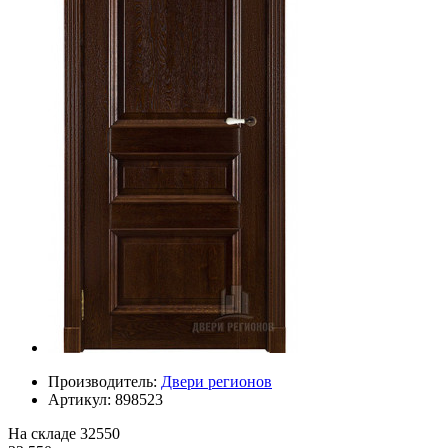
Производитель:
Двери регионов
Артикул:
898523
На складе
32550