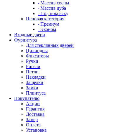
- Массив сосны
- Массив дуба
- Под покраску
Ценовая категория
- Премиум
- Эконом
Входные двери
Фурнитура
Для стеклянных дверей
Цилиндры
Фиксаторы
Ручки
Ригели
Петли
Накладки
Защелки
Замки
Плинтуса
Покупателю
Акции
Гарантия
Доставка
Замер
Оплата
Установка