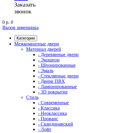
Заказать
звонок
0 р.
0
Вызов замерщика
Категории
Межкомнатные двери
Материал дверей
- Деревянные двери
- Экошпон
- Шпонированные
- Эмаль
- Стеклянные двери
- Двери ПВХ
- Ламинированные
- 3D покрытие
Стиль
- Современные
- Классика
- Неоклассика
- Прованс
- Скандинавский
- Лофт