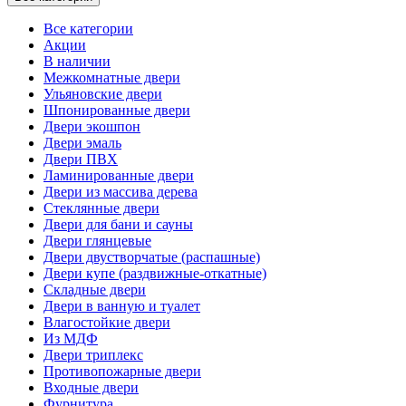
Все категории
Акции
В наличии
Межкомнатные двери
Ульяновские двери
Шпонированные двери
Двери экошпон
Двери эмаль
Двери ПВХ
Ламинированные двери
Двери из массива дерева
Стеклянные двери
Двери для бани и сауны
Двери глянцевые
Двери двустворчатые (распашные)
Двери купе (раздвижные-откатные)
Складные двери
Двери в ванную и туалет
Влагостойкие двери
Из МДФ
Двери триплекс
Противопожарные двери
Входные двери
Фурнитура