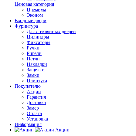
Ценовая категория
Премиум
Эконом
Входные двери
Фурнитура
Для стеклянных дверей
Цилиндры
Фиксаторы
Ручки
Ригели
Петли
Накладки
Защелки
Замки
Плинтуса
Покупателю
Акции
Гарантия
Доставка
Замер
Оплата
Установка
Информация
Акции