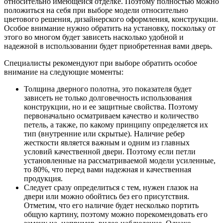
относительно имеющейся отделке. Поэтому полностью можно
положиться на себя при выборе модели относительно
цветового решения, дизайнерского оформления, конструкции.
Особое внимание нужно обратить на установку, поскольку от
этого во многом будет зависеть насколько удобной и
надежной в использовании будет приобретенная вами дверь.
Специалисты рекомендуют при выборе обратить особое
внимание на следующие моменты:
Толщина дверного полотна, это показателя будет
зависеть не только долговечность использования
конструкции, но и ее защитные свойства. Поэтому
первоначально осматриваем качество и количество
петель, а также, по какому принципу определяется их
тип (внутренние или скрытые). Наличие ребер
жесткости является важным и одним из главных
условий качественной двери. Поэтому если петли
установленные на рассматриваемой модели усиленные,
то 80%, что перед вами надежная и качественная
продукция.
Следует сразу определиться с тем, нужен глазок на
двери или можно обойтись без его присутствия.
Отметим, что его наличие будет несколько портить
общую картину, поэтому можно порекомендовать его