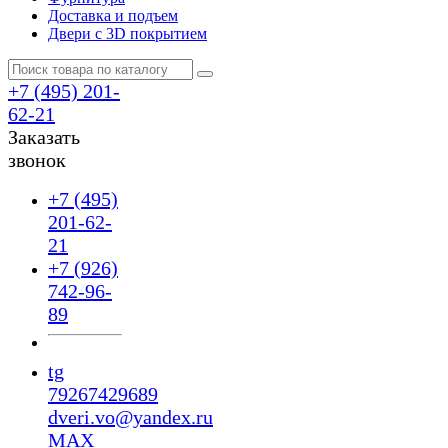
Доставка и подъем
Двери с 3D покрытием
+7 (495) 201-
62-21
Заказать
звонок
+7 (495)
201-62-
21
+7 (926)
742-96-
89
tg
79267429689
dveri.vo@yandex.ru
MAX