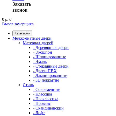
Заказать
звонок
0 р.
0
Вызов замерщика
Категории
Межкомнатные двери
Материал дверей
- Деревянные двери
- Экошпон
- Шпонированные
- Эмаль
- Стеклянные двери
- Двери ПВХ
- Ламинированные
- 3D покрытие
Стиль
- Современные
- Классика
- Неоклассика
- Прованс
- Скандинавский
- Лофт