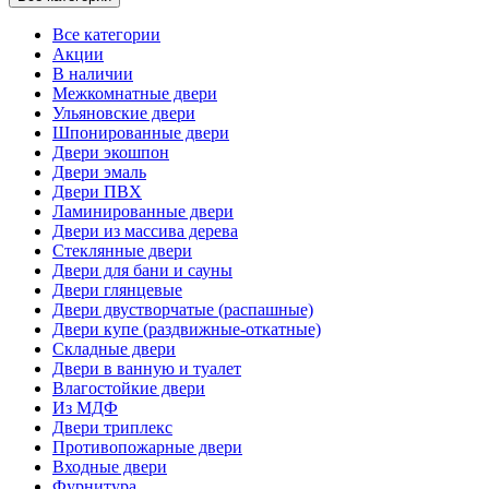
Все категории
Акции
В наличии
Межкомнатные двери
Ульяновские двери
Шпонированные двери
Двери экошпон
Двери эмаль
Двери ПВХ
Ламинированные двери
Двери из массива дерева
Стеклянные двери
Двери для бани и сауны
Двери глянцевые
Двери двустворчатые (распашные)
Двери купе (раздвижные-откатные)
Складные двери
Двери в ванную и туалет
Влагостойкие двери
Из МДФ
Двери триплекс
Противопожарные двери
Входные двери
Фурнитура