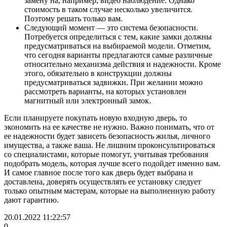
замену на, например, видео наблюдение. Однако
стоимость в таком случае несколько увеличится.
Поэтому решать только вам.
Следующий момент — это система безопасности.
Потребуется определиться с тем, какие замки должны
предусматриваться на выбираемой модели. Отметим,
что сегодня варианты предлагаются самые различные
относительно механизма действия и надежности. Кроме
этого, обязательно в конструкции должны
предусматриваться задвижки. При желании можно
рассмотреть варианты, на которых установлен
магнитный или электронный замок.
Если планируете покупать новую входную дверь, то
экономить на ее качестве не нужно. Важно понимать, что от
ее надежности будет зависеть безопасность жилья, личного
имущества, а также ваша. Не лишним проконсультироваться
со специалистами, которые помогут, учитывая требования
подобрать модель, которая лучше всего подойдет именно вам.
И самое главное после того как дверь будет выбрана и
доставлена, доверять осуществлять ее установку следует
только опытным мастерам, которые на выполненную работу
дают гарантию.
20.01.2022 11:22:57
0