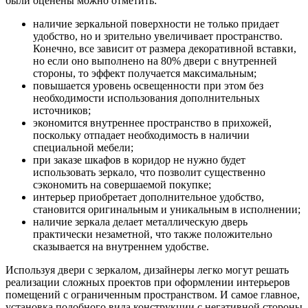
были оценены можно отметить:
наличие зеркальной поверхности не только придает
удобство, но и зрительно увеличивает пространство.
Конечно, все зависит от размера декоративной вставки,
но если оно выполнено на 80% двери с внутренней
стороны, то эффект получается максимальным;
повышается уровень освещенности при этом без
необходимости использования дополнительных
источников;
экономится внутреннее пространство в прихожей,
поскольку отпадает необходимость в наличии
специальной мебели;
при заказе шкафов в коридор не нужно будет
использовать зеркало, что позволит существенно
сэкономить на совершаемой покупке;
интерьер приобретает дополнительное удобство,
становится оригинальным и уникальным в исполнении;
наличие зеркала делает металлическую дверь
практически незаметной, что также положительно
сказывается на внутреннем удобстве.
Используя двери с зеркалом, дизайнеры легко могут решать
реализации сложных проектов при оформлении интерьеров
помещений с ограниченным пространством. И самое главное,
установка подобного вида конструкции с негативной стороны