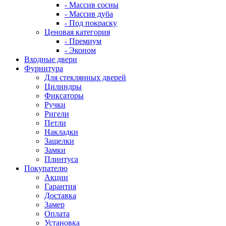
- Массив сосны
- Массив дуба
- Под покраску
Ценовая категория
- Премиум
- Эконом
Входные двери
Фурнитура
Для стеклянных дверей
Цилиндры
Фиксаторы
Ручки
Ригели
Петли
Накладки
Защелки
Замки
Плинтуса
Покупателю
Акции
Гарантия
Доставка
Замер
Оплата
Установка