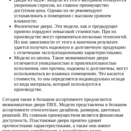
уверенным спросом, их главное преимущество
доступная цена. Однако их не рекомендуют
устанавливать в помещения с высоким уровнем
влажности;
Филенчатые двери. Эти модели, как и предыдущие
приятно порадуют невысокой стоимостью. При их
производстве могут применяться несколько технологий.
Но вне зависимости от этого в конечном результате
удается получать надежную и долговечную продукцию
с отличными эксплуатационными характеристиками;
Модели из шпона. Такие межкомнатные двери
отличаются уникальностью и привлекательностью
исполнения, они прочны, надежны и долговечны, могут
использоваться во влажных помещениях. Что касается
стоимости, то она определяется индивидуально исходя
из вида материала, который используется в
производстве.
Сегодня также в большом ассортименте предлагаются
межкомнатные двери ПВХ. Модели представлены в большом
ассортименте относительно дизайнов, размеров, цветовых
решений. Их главным преимуществом является финансовая
доступность. Пластиковые двери приятно удивят
прочностными характеристиками, а также они имеют
повышенную устойчивость к воздействию влаги.