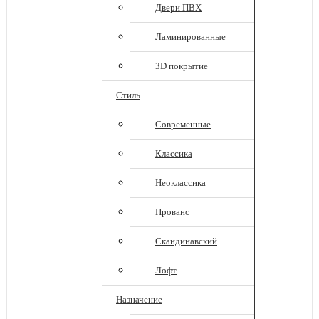
Двери ПВХ
Ламинированные
3D покрытие
Стиль
Современные
Классика
Неоклассика
Прованс
Скандинавский
Лофт
Назначение