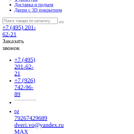
Доставка и подъем
Двери с 3D покрытием
+7 (495) 201-
62-21
Заказать
звонок
+7 (495)
201-62-
21
+7 (926)
742-96-
89
tg
79267429689
dveri.vo@yandex.ru
MAX