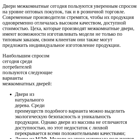
Двери межкомнатные сегодня пользуются уверенным спросом
на уровне оптовых покупок, так и в розничной торговле.
Современные производители стремятся, чтобы их продукция
одновременно отличалась высоким качеством, доступной
стоимостью. Цеха, которые производят межкомнатные двери,
имеют возможности изготавливать модели не только по
типовым заказам, своим клиентам они также могут
предложить индивидуальное изготовление продукции.
Наибольшим спросом
сегодня среди
потребителей
пользуются следующие
варианты
межкомнатных дверей:
Двери из
натурального
дерева. Среди
преимуществ подобного варианта можно выделить
экологическую безопасность и уникальность
продукции. Однако двери из массива не отличаются
доступностью, но этот недостаток с лихвой
перекрывается всеми положительными качествами;
Двери из МДФ. Модели из этого материала пользуются