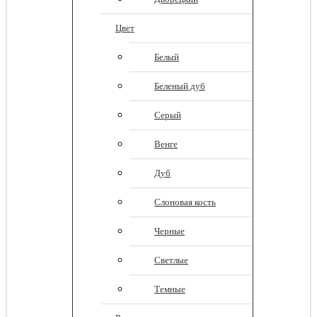
Цвет
Белый
Беленый дуб
Серый
Венге
Дуб
Слоновая кость
Черные
Светлые
Темные