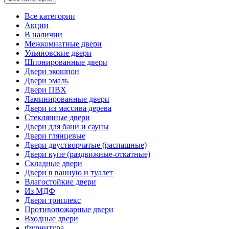
Все категории
Акции
В наличии
Межкомнатные двери
Ульяновские двери
Шпонированные двери
Двери экошпон
Двери эмаль
Двери ПВХ
Ламинированные двери
Двери из массива дерева
Стеклянные двери
Двери для бани и сауны
Двери глянцевые
Двери двустворчатые (распашные)
Двери купе (раздвижные-откатные)
Складные двери
Двери в ванную и туалет
Влагостойкие двери
Из МДФ
Двери триплекс
Противопожарные двери
Входные двери
Фурнитура