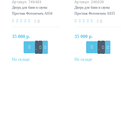
749483
246639
Дверь для бани и сауны
Дверь для бани и сауны
Престиж Фотопечать А034
Престиж Фотопечать А035
0
0
35 000 р.
35 000 р.