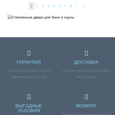
1
2
3
4
5
6
7
8
>
>|
ГАРАНТИЯ
ДОСТАВКА
Гарантия на двери и на все
Доставка на следующий день
комплектующие 1 год
после заказа
ВЫГОДНЫЕ
ВОЗВРАТ
УСЛОВИЯ
Возврат товара принимается в