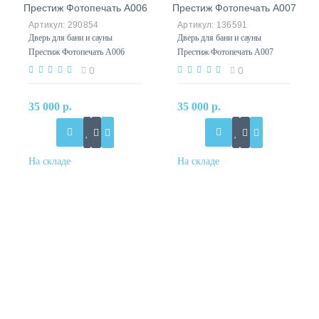
290854
136591
Дверь для бани и сауны
Дверь для бани и сауны
Престиж Фотопечать А006
Престиж Фотопечать А007
0
0
35 000 р.
35 000 р.