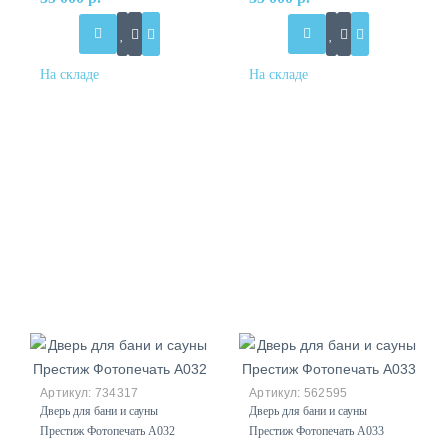
734317
562595
Дверь для бани и сауны
Дверь для бани и сауны
Престиж Фотопечать А032
Престиж Фотопечать А033