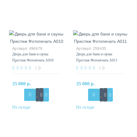
496679
259435
Дверь для бани и сауны
Дверь для бани и сауны
Престиж Фотопечать А010
Престиж Фотопечать А011
0
0
35 000 р.
35 000 р.