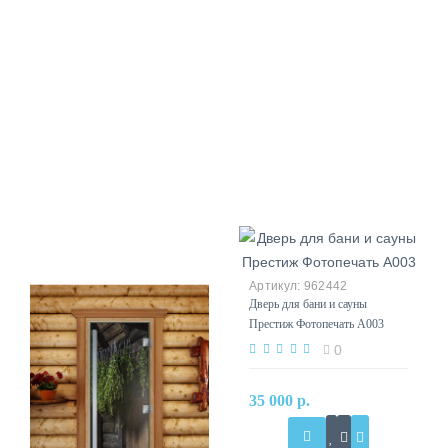
962442
Дверь для бани и сауны
Престиж Фотопечать А003
0
35 000 р.