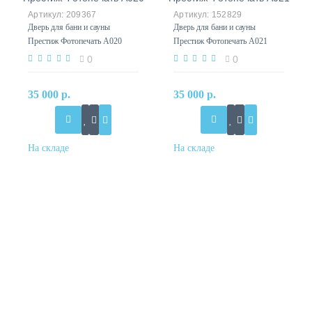
209367
152829
Дверь для бани и сауны
Дверь для бани и сауны
Престиж Фотопечать А020
Престиж Фотопечать А021
0
0
35 000 р.
35 000 р.