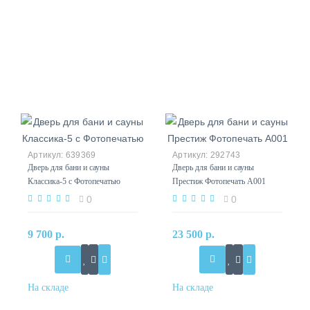
639369
292743
Дверь для бани и сауны
Дверь для бани и сауны
Классика-5 с Фотопечатью
Престиж Фотопечать А001
0
0
9 700 р.
23 500 р.