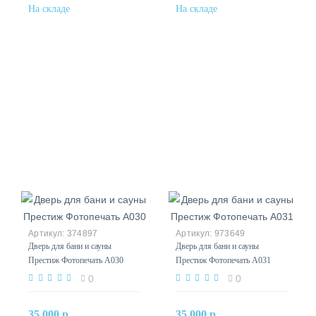
374897
973649
Дверь для бани и сауны
Дверь для бани и сауны
Престиж Фотопечать А030
Престиж Фотопечать А031
0
0
35 000 р.
35 000 р.