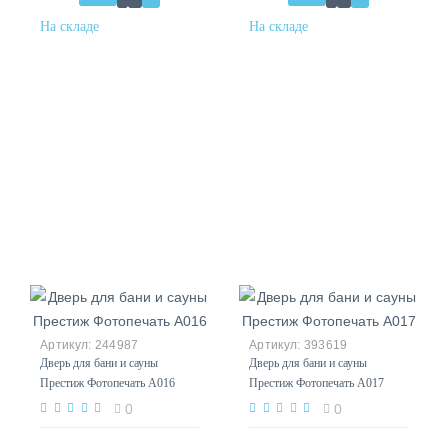
244987
393619
Дверь для бани и сауны
Дверь для бани и сауны
Престиж Фотопечать А016
Престиж Фотопечать А017
0
0