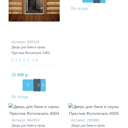
658520
Дверь для бани и сауны
Престиж Фотопечать А002
0
35 000 р.
864954
299880
Дверь для бани и сауны
Дверь для бани и сауны