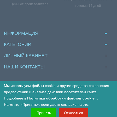
Цены от производителя
течении 14 дней
ИНФОРМАЦИЯ
КАТЕГОРИИ
ЛИЧНЫЙ КАБИНЕТ
НАШИ КОНТАКТЫ
Мы используем файлы cookie и другие средства сохранения
© Межкомнатные двери в интернет магазине Двериво
предпочтений и анализа действий посетителей сайта.
Подробнее в
Политика обработки файлов cookie
.
Принимаем к оплате:
Нажмите «Принять», если даете согласие на это.
Принять
Отказаться