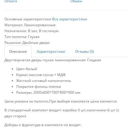
Оплата
Обмен
Основные характеристики
Все характеристики
Материал:
Ламинированные
Назначение:
В зал, В гостиную
Тип полотна:
Глухая
Решение:
Двойные двери
Описание
Характеристики
Отзывы (0)
Двустворчатая дверь глухая ламинированная: Гладкая
Цвет-белый
Каркас-массив сосны + МДФ
Жесткий сотовый наполнитель
Покрытие-финиш пленка
Размеры: 2000х600*700*800*900 мм
Цена указана за полотно.При выборе комплекта цена меняется.
В стандартный комплект входит: коробка-3 шт,наличники-6 шт (с
двух сторон)
Доборы и фурнитура в комплекте не входят.