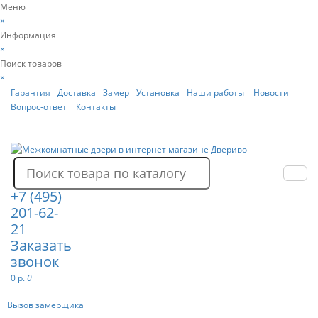
Меню
×
Информация
×
Поиск товаров
×
Гарантия
Доставка
Замер
Установка
Наши работы
Новости
Вопрос-ответ
Контакты
+7 (495)
201-62-
21
Заказать
звонок
0 р.
0
Вызов замерщика