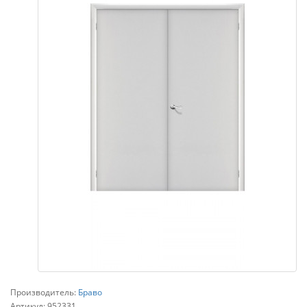
Производитель:
Браво
Артикул:
952331