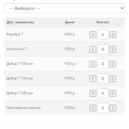
Доп. элементы:
Цена:
Кол-во:
Коробка Т
+650 р.
Наличник Т
+350 р.
Добор Т 100 мм
+550 р.
Добор Т 150 мм
+750 р.
Добор Т 200 мм
+950 р.
Притворная планка
+250 р.