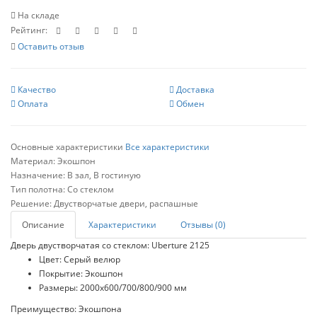
На складе
Рейтинг:
Оставить отзыв
Качество
Доставка
Оплата
Обмен
Основные характеристики
Все характеристики
Материал:
Экошпон
Назначение:
В зал, В гостиную
Тип полотна:
Со стеклом
Решение:
Двустворчатые двери, распашные
Описание
Характеристики
Отзывы (0)
Дверь двустворчатая со стеклом: Uberture 2125
Цвет: Серый велюр
Покрытие: Экошпон
Размеры: 2000х600/700/800/900 мм
Преимущество: Экошпона