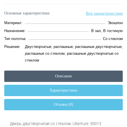
Основные характеристики
Все характеристики
Материал:
Экошпон
Назначение:
В зал, В гостиную
Тип полотна:
Со стеклом
Решение:
Двустворчатые, распашные, распашные двустворчатые,
распашные со стеклом, распашные двустворчатые со
стеклом
Описание
Характеристики
Отзывы (0)
Дверь двустворчатая со стеклом: Uberture 30013