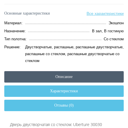
Основные характеристики
Все характеристики
Материал:
Экошпон
Назначение:
В зал, В гостиную
Тип полотна:
Со стеклом
Решение:
Двустворчатые, распашные, распашные двустворчатые,
распашные со стеклом, распашные двустворчатые со
стеклом
Описание
Характеристики
Отзывы (0)
Дверь двустворчатая со стеклом: Uberture 30030