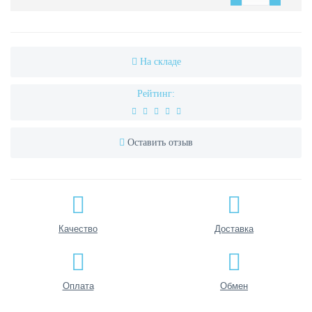
На складе
Рейтинг:
Оставить отзыв
Качество
Доставка
Оплата
Обмен