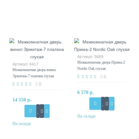
5689
Межкомнатная дверь Прима-2
6417
Nordic Oak глухая
Межкомнатная дверь винил
Эрмитаж-7 платина глухая
0
0
6 570 р.
14 550 р.