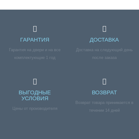
ГАРАНТИЯ
ДОСТАВКА
Гарантия на двери и на все
Доставка на следующий день
комплектующие 1 год
после заказа
ВЫГОДНЫЕ
ВОЗВРАТ
УСЛОВИЯ
Возврат товара принимается в
Цены от производителя
течении 14 дней