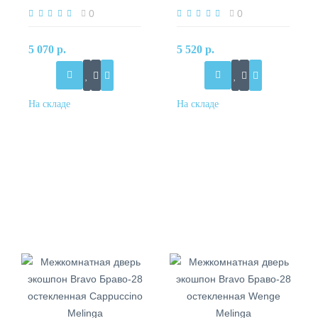
Wenge Melinga
Wenge Melinga, Mirox Grey
0
0
5 070 р.
5 520 р.