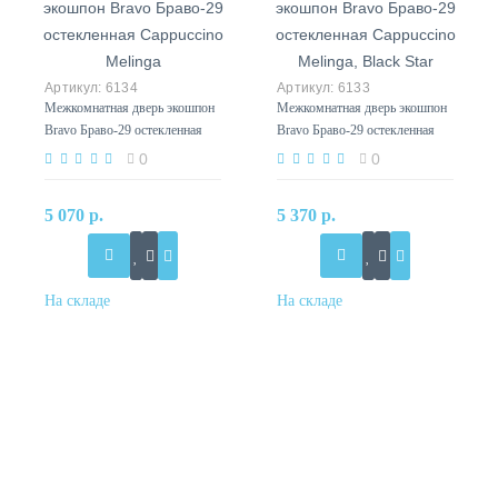
6134
6133
Межкомнатная дверь экошпон
Межкомнатная дверь экошпон
Bravo Браво-29 остекленная
Bravo Браво-29 остекленная
Cappuccino Melinga
Cappuccino Melinga, Black Star
0
0
5 070 р.
5 370 р.