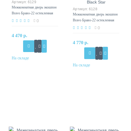
6129
Межкомнатная дверь экошпон
6128
Bravo Браво-22 остекленная
Межкомнатная дверь экошпон
Grey Melinga
Bravo Браво-22 остекленная
0
Grey Melinga, Black Star
0
4 470 р.
4 770 р.