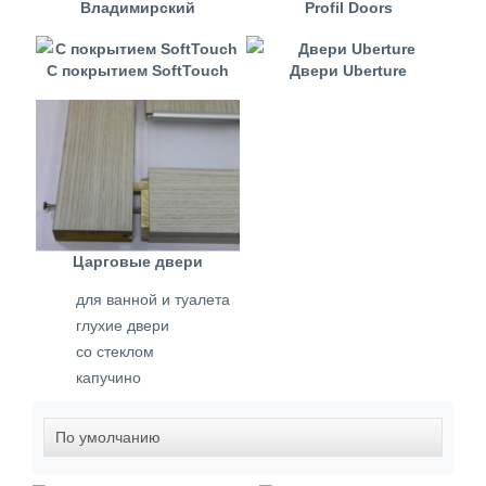
Владимирский
Profil Doors
С покрытием SoftTouch
Двери Uberture
Царговые двери
для ванной и туалета
глухие двери
со стеклом
капучино