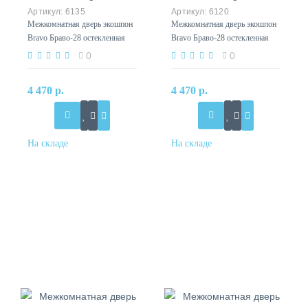
6135
6120
Межкомнатная дверь экошпон
Межкомнатная дверь экошпон
Bravo Браво-28 остекленная
Bravo Браво-28 остекленная
Cappuccino Melinga
Wenge Melinga
0
0
4 470 р.
4 470 р.