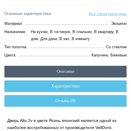
Основные характеристики
Все характеристики
Материал:
Экошпон
Назначение:
На кухню, В гостиную, В спальню, В квартиру, В
дом, Для дачи, В зал, В комнату
Тип полотна:
Со стеклом
Цвета:
Капучино, Бежевые
Описание
Характеристики
Отзывы (0)
Дверь Alto 2v в цвете Ясень японский является одной из
наиболее востребованных от производителя VellDoris.