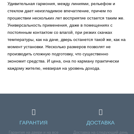
Удивительная гармония, между линиями, рельефом и
стеклом дает неизгладимое впечатление, причем по
прошествии нескольких лет восприятие остается таким же.
Универсальность применения, даже в помещениях с
постоянным контактом со влагой, при резких скачках
температуры, как на даче, дверь останется такой же, как на
момент установки. Несколько размеров позволят не
производить сложную подготовку, что существенно
экономит средства. И цена, она по карману практически
каждому жителю, невзирая на уровень дохода.
ГАРАНТИЯ
ДОСТАВКА
Гарантия на двери и на все
Доставка на следующий день