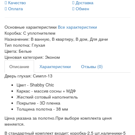
Качество
Доставка
Оплата
Обмен
Основные характеристики
Все характеристики
Коробка:
С уплотнителем
Назначение:
В ванную, В квартиру, В дом, Для дачи
Тип полотна:
Глухая
Цвета:
Белые
Ценовая категория:
Эконом
Описание
Характеристики
Отзывы (0)
Дверь глухая: Симпл-13
Цвет - Shabby Chic
Каркас - массив сосны + МДФ
Жесткий сотовый наполнитель
Покрытие - 3D пленка
Толщина полотна - 38 мм
Цена указана за полотно.При выборе комплекта ценя
меняется.
В стандартный комплект входит: коробка-2.5 шт,наличники-5