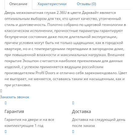
Описание
Характеристики
Отзывы (0)
Дверь межкомнатная глухая 2.36U в цвете Дарквайт является
оптимальным выбором для тех, кто ценит качество, утонченный
стиль и долговечность. Полотно собрано по царговой технологии в
классическом исполнении, прочностные параметры гарантируют
безупречное состояние даже после длительной эксплуатации,
причем условия могут быть не только щадящими, как в городской
квартире, но и с температурными перепадами в загородном доме,
при повышенной влажности и максимальных нагрузках. Внешнее
покрытие Экошпон считается наиболее приемлемым для данных
изделий, с успехом применяется ведущим российским
производителем Profil Doors и отлично себя зарекомендовало. Цвет
не выгорает, не меняется, оставаясь таким же насыщенным, как и
при установке.
Заказать звонок
Гарантия
Доставка
Гарантия на двери и на все
Доставка на следующий день
комплектующие 1 год
после заказа