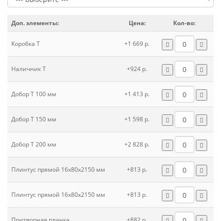
Доп. элементы:
Цена:
Кол-во:
Коробка Т
+1 669 р.
Наличник Т
+924 р.
Добор Т 100 мм
+1 413 р.
Добор Т 150 мм
+1 598 р.
Добор Т 200 мм
+2 828 р.
Плинтус прямой 16х80х2150 мм
+813 р.
Плинтус прямой 16х80х2150 мм
+813 р.
Притворная планка
+882 р.