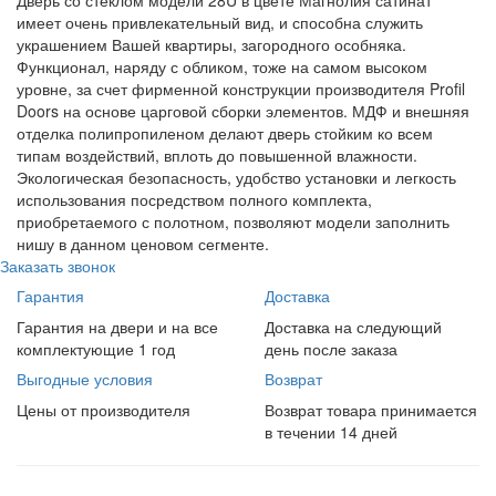
Дверь со стеклом модели 28U в цвете Магнолия сатинат
имеет очень привлекательный вид, и способна служить
украшением Вашей квартиры, загородного особняка.
Функционал, наряду с обликом, тоже на самом высоком
уровне, за счет фирменной конструкции производителя Profil
Doors на основе царговой сборки элементов. МДФ и внешняя
отделка полипропиленом делают дверь стойким ко всем
типам воздействий, вплоть до повышенной влажности.
Экологическая безопасность, удобство установки и легкость
использования посредством полного комплекта,
приобретаемого с полотном, позволяют модели заполнить
нишу в данном ценовом сегменте.
Заказать звонок
Гарантия
Доставка
Гарантия на двери и на все
Доставка на следующий
комплектующие 1 год
день после заказа
Выгодные условия
Возврат
Цены от производителя
Возврат товара принимается
в течении 14 дней