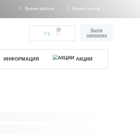
Время работы
Клиент-центр
0
Вызов
0 р.
замерщика
ИНФОРМАЦИЯ
АКЦИИ