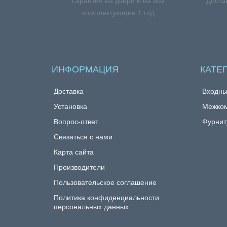
Гарантия на двери и на все
Доста
комплектующие 1 год
ИНФОРМАЦИЯ
КАТЕ
Доставка
Входны
Установка
Межком
Вопрос-ответ
Фурнит
Связаться с нами
Карта сайта
Производители
Пользовательское соглашение
Политика конфиденциальности
персональных данных