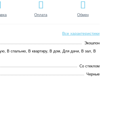
авка
Оплата
Обмен
Все характеристики
Экошпон
ую, В спальню, В квартиру, В дом, Для дачи, В зал, В
Со стеклом
Черные