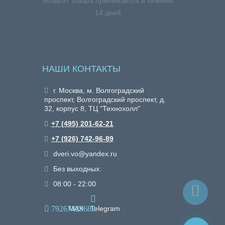
я
Возврат товара принимается в течении
14 дней
НАШИ КОНТАКТЫ
г. Москва, м. Волгоградский
проспект, Волгоградский проспект, д.
32, корпус 8, ТЦ "Технохолл"
+7 (495) 201-62-21
+7 (926) 742-96-89
dveri.vo@yandex.ru
Без выходных:
08:00 - 22:00
79267429689
MAX
Telegram