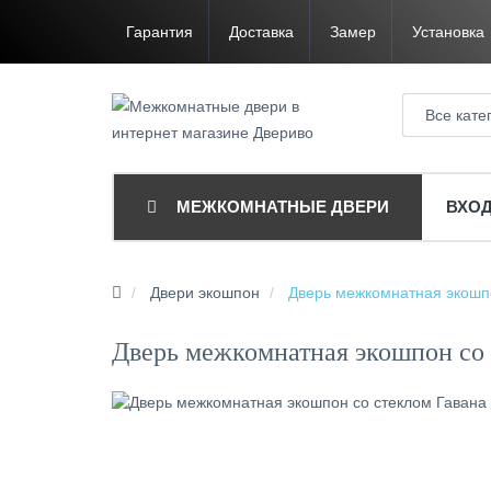
Гарантия
Доставка
Замер
Установка
Все кате
МЕЖКОМНАТНЫЕ ДВЕРИ
ВХО
Двери экошпон
Дверь межкомнатная экошпо
Дверь межкомнатная экошпон со 