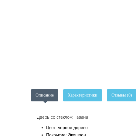
Описание
Характеристики
Отзывы (0)
Дверь со стеклом: Гавана
Цвет: черное дерево
Покрытие: Экошпон