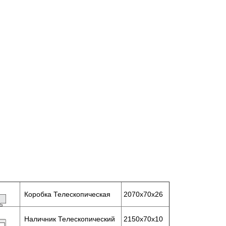
Коробка Телескопическая
2070х70х26
Наличник Телескопический
2150х70х10