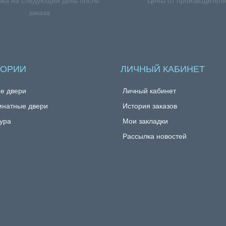
вка на следующий день после
Цены от производител
заказа
ГОРИИ
ЛИЧНЫЙ КАБИНЕТ
е двери
Личный кабинет
натные двери
История заказов
ура
Мои закладки
Рассылка новостей