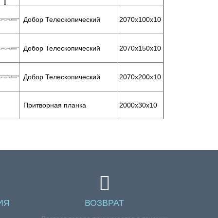
Добор Телескопический
2070х100х10
Добор Телескопический
2070х150х10
Добор Телескопический
2070х200х10
Притворная планка
2000х30х10
ИЯ
ВОЗВРАТ