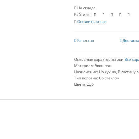
На складе
Рейтинг:
Оставить отзыв
Качество
Доставк
Основные характеристики
Все хар
Материал:
Экошпон
Назначение:
На кухню, В гостиную,
Тип полотна:
Со стеклом
Цвета:
Дуб