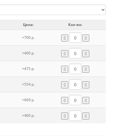
Цена:
Кол-во:
+700 р.
+400 р.
+475 р.
+554 р.
+669 р.
+460 р.