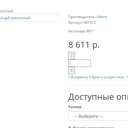
отистый
Производитель:
Albero
Артикул:
881912
На складе
8611
8 611 р.
В корзину
Купить в один клик
Доступные о
Размер
Выберите комплектацию