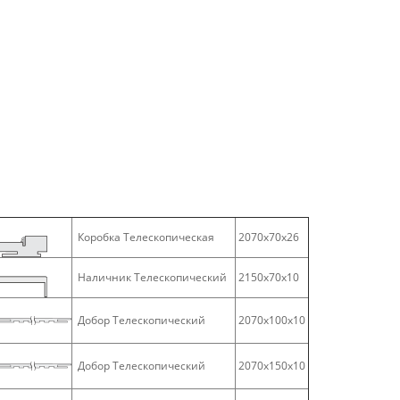
Коробка Телескопическая
2070х70х26
Наличник Телескопический
2150х70х10
Добор Телескопический
2070х100х10
Добор Телескопический
2070х150х10