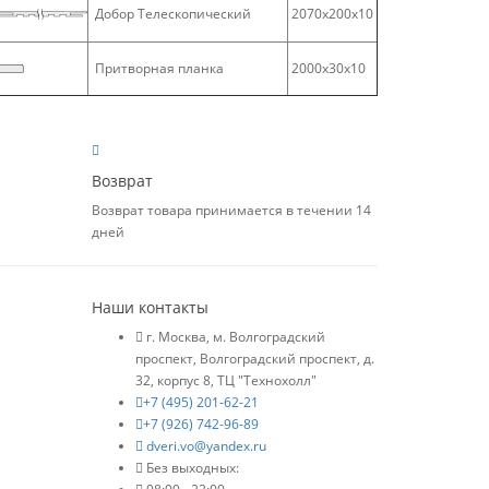
Добор Телескопический
2070х200х10
Притворная планка
2000х30х10
Возврат
Возврат товара принимается в течении 14
дней
Наши контакты
г. Москва, м. Волгоградский
проспект, Волгоградский проспект, д.
32, корпус 8, ТЦ "Технохолл"
+7 (495) 201-62-21
+7 (926) 742-96-89
dveri.vo@yandex.ru
Без выходных: