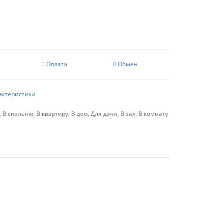
а
Оплата
Обмен
актеристики
 В спальню, В квартиру, В дом, Для дачи, В зал, В комнату