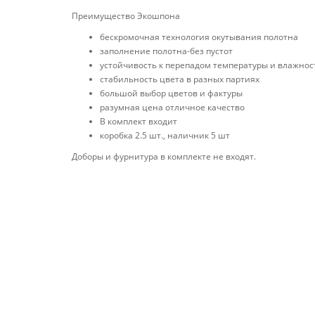
Преимущество Экошпона
бескромочная технология окутывания полотна
заполнение полотна-без пустот
устойчивость к перепадом температуры и влажнос
стабильность цвета в разных партиях
большой выбор цветов и фактуры
разумная цена отличное качество
В комплект входит
коробка 2.5 шт., наличник 5 шт
Доборы и фурнитура в комплекте не входят.