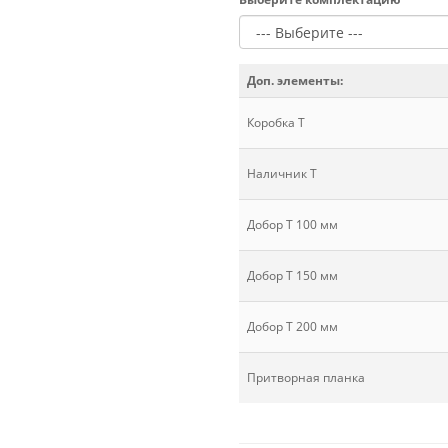
Доп. элементы:
Коробка Т
Наличник Т
Добор Т 100 мм
Добор Т 150 мм
Добор Т 200 мм
Притворная планка