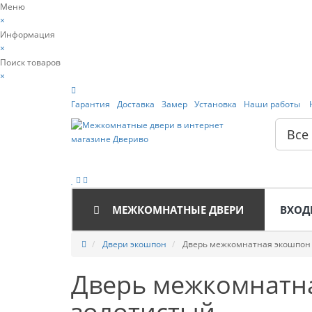
Меню
×
Информация
×
Поиск товаров
×
Гарантия
Доставка
Замер
Установка
Наши работы
Все
МЕЖКОМНАТНЫЕ ДВЕРИ
ВХОД
Двери экошпон
Дверь межкомнатная экошпон 
Дверь межкомнатна
золотистый