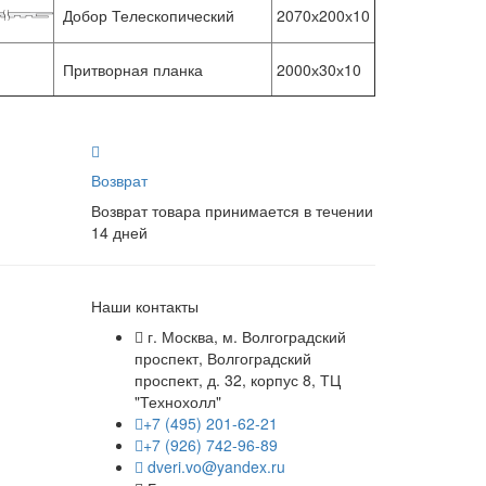
Добор Телескопический
2070х200х10
Притворная планка
2000х30х10
Возврат
Возврат товара принимается в течении
14 дней
Наши контакты
г. Москва, м. Волгоградский
проспект, Волгоградский
проспект, д. 32, корпус 8, ТЦ
"Технохолл"
+7 (495) 201-62-21
+7 (926) 742-96-89
dveri.vo@yandex.ru