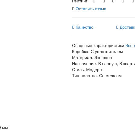
Рейтинг:
Оставить отзыв
Качество
Достав
Основные характеристики
Все 
Коробка:
С уплотнителем
Материал:
Экошпон
Назначение:
В ванную, В кварт
Стиль:
Модерн
Тип полотна:
Со стеклом
0 мм