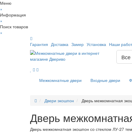
Меню
×
Информация
×
Поиск товаров
×
Гарантия
Доставка
Замер
Установка
Наши рабо
Все
Межкомнатные двери
Входные двери
Ф
Двери экошпон
Дверь межкомнатная экош
Дверь межкомнатная
Дверь межкомнатная экошпон со стеклом ЛУ-27 те