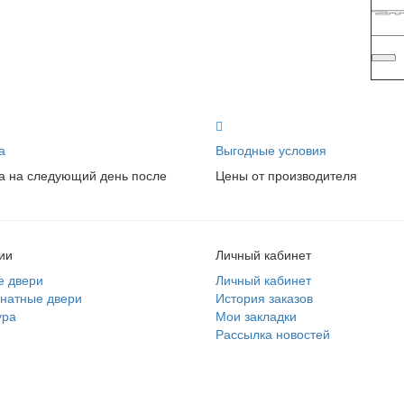
а
Выгодные условия
а на следующий день после
Цены от производителя
ии
Личный кабинет
е двери
Личный кабинет
натные двери
История заказов
ура
Мои закладки
Рассылка новостей