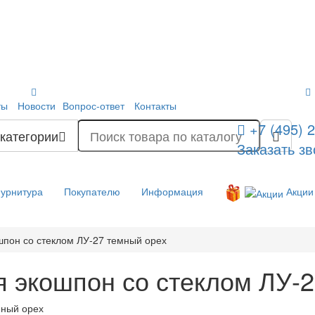
ты
Новости
Вопрос-ответ
Контакты
+7 (495) 
 категории
Заказать зв
урнитура
Покупателю
Информация
Акции
пон со стеклом ЛУ-27 темный орех
 экошпон со стеклом ЛУ-2
мный орех