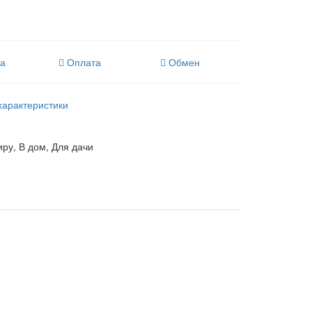
ка
Оплата
Обмен
характеристики
иру, В дом, Для дачи