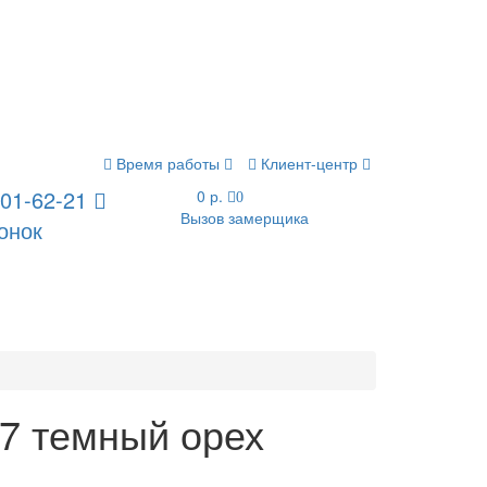
Время работы
Клиент-центр
201-62-21
0 р.
0
Вызов замерщика
онок
7 темный орех