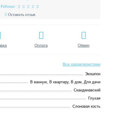
Рейтинг:
Оставить отзыв
авка
Оплата
Обмен
Все характеристики
Экошпон
В ванную, В квартиру, В дом, Для дачи
Скандинавский
Глухая
Слоновая кость