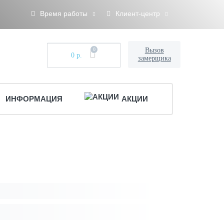
Время работы
Клиент-центр
0
Вызов
0 р.
замерщика
ИНФОРМАЦИЯ
АКЦИИ