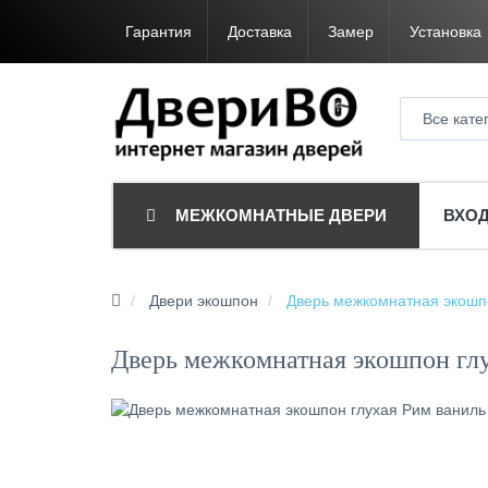
Гарантия
Доставка
Замер
Установка
Все кате
МЕЖКОМНАТНЫЕ ДВЕРИ
ВХО
Двери экошпон
Дверь межкомнатная экошп
Дверь межкомнатная экошпон глу