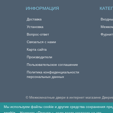
ИНФОРМАЦИЯ
КАТЕ
Доставка
Входны
Установка
Межком
Вопрос-ответ
Фурнит
Связаться с нами
Карта сайта
Производители
Пользовательское соглашение
Политика конфиденциальности
персональных данных
© Межкомнатные двери в интернет магазине Двери
Мы используем файлы cookie и другие средства сохранения пре
Вы смотрели
1
cookie
. Нажмите «Принять», если даете согласие на это.