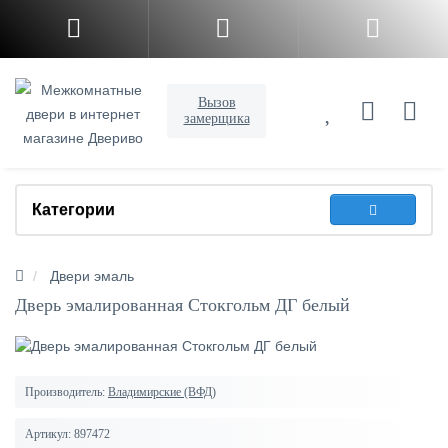
Вызов
замерщика
Категории
Двери эмаль
Дверь эмалированная Стокгольм ДГ белый
Производитель:
Владимирские (ВФД)
Артикул:
897472