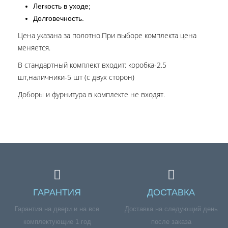
Легкость в уходе;
Долговечность.
Цена указана за полотно.При выборе комплекта цена
меняется.
В стандартный комплект входит: коробка-2.5
шт,наличники-5 шт (с двух сторон)
Доборы и фурнитура в комплекте не входят.
ГАРАНТИЯ
ДОСТАВКА
Гарантия на двери и на все
Доставка на следующий день
комплектующие 1 год
после заказа