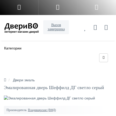
Вызов
замерщика
Категории
Двери эмаль
Эмалированная дверь Шеффилд ДГ светло серый
Производитель:
Владимирские (ВФД)