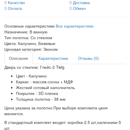
Качество
Доставка
Оплата
Обмен
Основные характеристики
Все характеристики
Назначение:
В ванную
Тип полотна:
Со стеклом
Цвета:
Капучино, Бежевые
Ценовая категория:
Эконом
Описание
Характеристики
Отзывы (0)
Дверь со стеклом: Глейс-2 Twig
Цвет - Капучино
Каркас - массив сосны + МДФ
Жесткий сотовый наполнитель
Покрытие - 3D пленка
Толщина полотна - 38 мм
Цена указана за полотно.При выборе комплекта ценя
меняется.
В стандартный комплект входит: коробка-2.5 шт,наличники-5
шт.