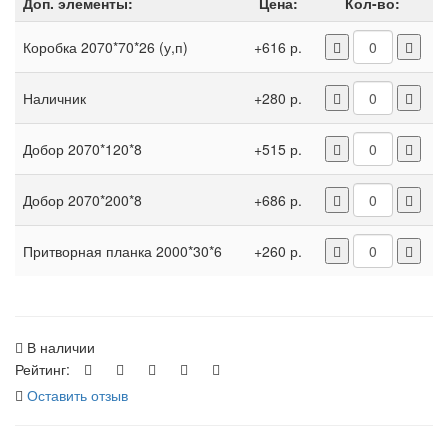
Доп. элементы:
Цена:
Кол-во:
Коробка 2070*70*26 (у,п)
+616 р.
Наличник
+280 р.
Добор 2070*120*8
+515 р.
Добор 2070*200*8
+686 р.
Притворная планка 2000*30*6
+260 р.
В наличии
Рейтинг:
Оставить отзыв