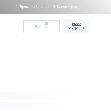
Время работы
Клиент-центр
0
Вызов
0 р.
замерщика