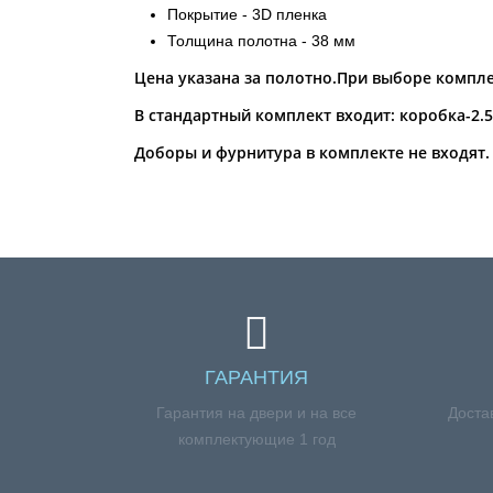
Покрытие - 3D пленка
Толщина полотна - 38 мм
Цена указана за полотно.При выборе компле
В стандартный комплект входит: коробка-2.
Доборы и фурнитура в комплекте не входят.
ГАРАНТИЯ
Гарантия на двери и на все
Доста
комплектующие 1 год