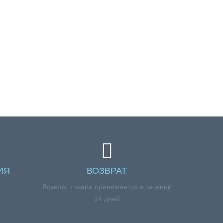
ИЯ
ВОЗВРАТ
я
Возврат товара принимается в течении
14 дней