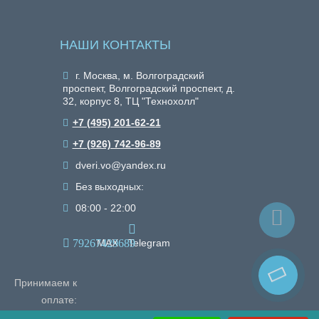
НАШИ КОНТАКТЫ
г. Москва, м. Волгоградский
проспект, Волгоградский проспект, д.
32, корпус 8, ТЦ "Технохолл"
+7 (495) 201-62-21
+7 (926) 742-96-89
dveri.vo@yandex.ru
Без выходных:
08:00 - 22:00
79267429689
MAX
Telegram
Принимаем к
оплате: