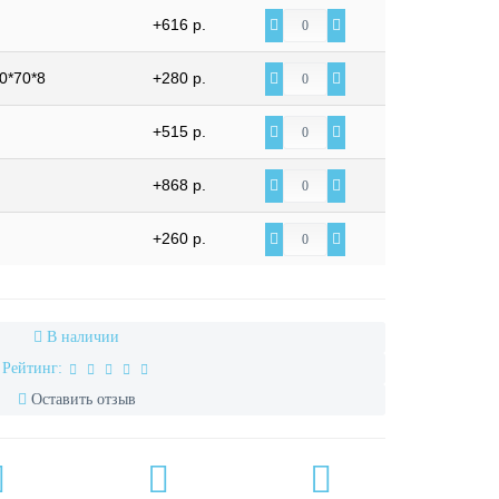
+616 р.
0*70*8
+280 р.
+515 р.
+868 р.
+260 р.
В наличии
Рейтинг:
Оставить отзыв