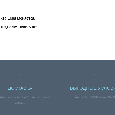
кта ценя меняется.
5 шт,наличники-5 шт.
ДОСТАВКА
ВЫГОДНЫЕ УСЛОВ
вка на следующий день после
Цены от производител
заказа