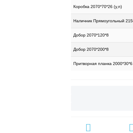
Коробка 2070*70*26 (у,п)
Наличник Прямоугольный 215
Добор 2070*120*8
Добор 2070*200*8
Притворная планка 2000*30*6