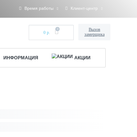
Время работы
Клиент-центр
0
Вызов
0 р.
замерщика
ИНФОРМАЦИЯ
АКЦИИ