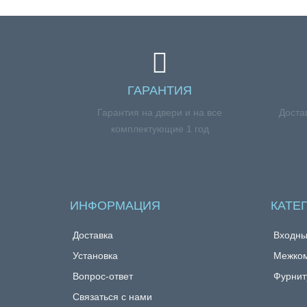
ГАРАНТИЯ
Гарантия на двери и на все
Доста
комплектующие 1 год
ИНФОРМАЦИЯ
КАТЕ
Доставка
Входны
Установка
Межком
Вопрос-ответ
Фурнит
Связаться с нами