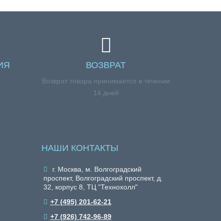
ИЯ
ВОЗВРАТ
я
Возврат товара принимается в течении
14 дней
НАШИ КОНТАКТЫ
г. Москва, м. Волгоградский
проспект, Волгоградский проспект, д.
32, корпус 8, ТЦ "Технохолл"
+7 (495) 201-62-21
+7 (926) 742-96-89