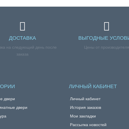
ДОСТАВКА
ВЫГОДНЫЕ УСЛОВ
вка на следующий день после
Цены от производител
заказа
ГОРИИ
ЛИЧНЫЙ КАБИНЕТ
е двери
Личный кабинет
натные двери
История заказов
ура
Мои закладки
Рассылка новостей