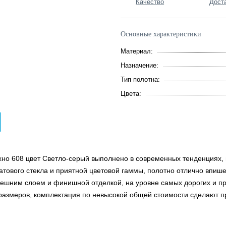
Качество
Дост
Основные характеристики
Материал:
Назначение:
Тип полотна:
Цвета:
но 608 цвет Светло-серый выполнено в современных тенденциях, 
атового стекла и приятной цветовой гаммы, полотно отлично впише
ешним слоем и финишной отделкой, на уровне самых дорогих и пр
размеров, комплектация по невысокой общей стоимости сделают 