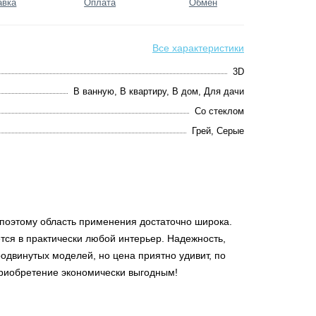
авка
Оплата
Обмен
Все характеристики
3D
В ванную, В квартиру, В дом, Для дачи
Со стеклом
Грей, Серые
поэтому область применения достаточно широка.
тся в практически любой интерьер. Надежность,
одвинутых моделей, но цена приятно удивит, по
приобретение экономически выгодным!