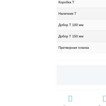
Коробка Т
Наличник Т
Добор Т 100 мм
Добор Т 150 мм
Притворная планка