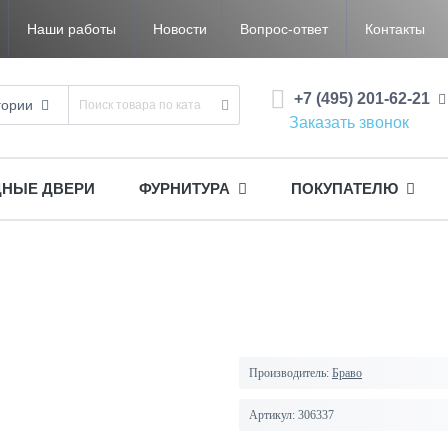
Наши работы
Новости
Вопрос-ответ
Контакты
+7 (495) 201-62-21
гории
Заказать звонок
ДНЫЕ ДВЕРИ
ФУРНИТУРА
ПОКУПАТЕЛЮ
Производитель:
Браво
Артикул:
306337