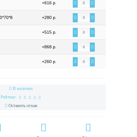
+616 р.
0*70*8
+280 р.
+515 р.
+868 р.
+260 р.
В наличии
Рейтинг:
Оставить отзыв