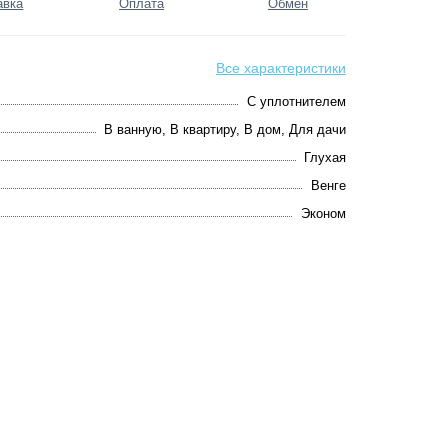
авка
Оплата
Обмен
Все характеристики
С уплотнителем
В ванную, В квартиру, В дом, Для дачи
Глухая
Венге
Эконом