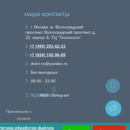
НАШИ КОНТАКТЫ
г. Москва, м. Волгоградский
проспект, Волгоградский проспект, д.
32, корпус 8, ТЦ "Технохолл"
+7 (495) 201-62-21
+7 (926) 742-96-89
dveri.vo@yandex.ru
Без выходных:
08:00 - 22:00
79267429689
MAX
Telegram
Принимаем к
оплате:
литика обработки файлов