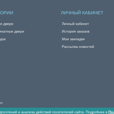
ГОРИИ
ЛИЧНЫЙ КАБИНЕТ
е двери
Личный кабинет
натные двери
История заказов
ура
Мои закладки
Рассылка новостей
во
дпочтений и анализа действий посетителей сайта. Подробнее в
По