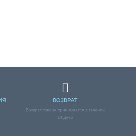
ИЯ
ВОЗВРАТ
я
Возврат товара принимается в течении
14 дней