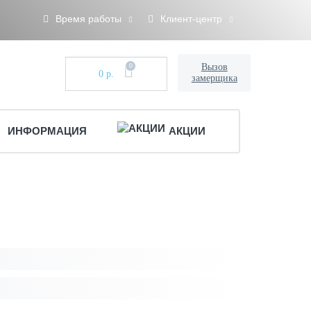
Время работы
Клиент-центр
0
Вызов
0 р.
замерщика
ИНФОРМАЦИЯ
АКЦИИ