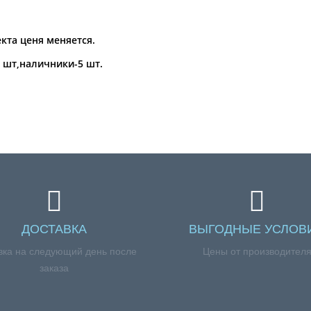
кта ценя меняется.
5 шт,наличники-5 шт.
ДОСТАВКА
ВЫГОДНЫЕ УСЛОВ
вка на следующий день после
Цены от производител
заказа