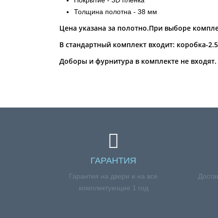
Покрытие - 3D пленка
Толщина полотна - 38 мм
Цена указана за полотно.При выборе компле
В стандартный комплект входит: коробка-2.
Доборы и фурнитура в комплекте не входят.
ГАРАНТИЯ
Гарантия на двери и на все
Доста
комплектующие 1 год