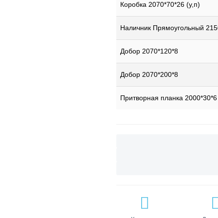
Коробка 2070*70*26 (у,п)
Наличник Прямоугольный 215
Добор 2070*120*8
Добор 2070*200*8
Притворная планка 2000*30*6