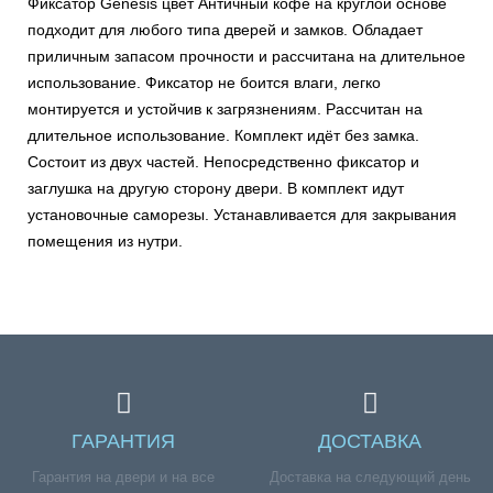
Фиксатор Genesis цвет Античный кофе на круглой основе
подходит для любого типа дверей и замков. Обладает
приличным запасом прочности и рассчитана на длительное
использование. Фиксатор не боится влаги, легко
монтируется и устойчив к загрязнениям. Рассчитан на
длительное использование. Комплект идёт без замка.
Состоит из двух частей. Непосредственно фиксатор и
заглушка на другую сторону двери. В комплект идут
установочные саморезы. Устанавливается для закрывания
помещения из нутри.
ГАРАНТИЯ
ДОСТАВКА
Гарантия на двери и на все
Доставка на следующий день