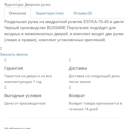
Фурнитура:
Дверные ручки
Описание
Характеристики
Отзывы (0)
Раздельная ручка на квадратной розетке
ESTA A-76-40
в цвете
Ч
ерный
производство BUSSARE
Португалия
подойдет для
входных и межкомнатных дверей, в комплект входит две ручки
(левая и правая), комплект установочных креплений.
Заказать звонок
Гарантия
Доставка
Гарантия на двери и на все
Доставка на следующий день
комплектующие 1 год
после заказа
Выгодные условия
Возврат
Цены от производителя
Возврат товара принимается в
течении 14 дней
Информация