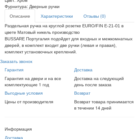
Цвет:
Хром
Фурнитура:
Дверные ручки
Описание
Характеристики
Отзывы (0)
Раздельная ручка на круглой розетке
EURO/FIN E-21-01
в
цвете М
атовый никель
производство
BUSSARE
Португалия
подойдет для входных и межкомнатных
дверей, в комплект входит две ручки (левая и правая),
комплект установочных креплений.
Заказать звонок
Гарантия
Доставка
Гарантия на двери и на все
Доставка на следующий
комплектующие 1 год
день после заказа
Выгодные условия
Возврат
Цены от производителя
Возврат товара принимается
в течении 14 дней
Информация
Доставка