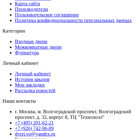
Карта сайта
Производители
Пользовательское соглашение
Политика конфиденциальности персональных данных
Категории
Входные двери
Межкомнатные двери
Фурнитура
Личный кабинет
Личный кабинет
История заказов
Мои закладки
Рассылка новостей
Наши контакты
г. Москва, м. Волгоградский проспект, Волгоградский
проспект, д. 32, корпус 8, ТЦ "Технохолл"
+7 (495) 201-62-21
+7 (926) 742-96-89
dveri.vo@yandex.ru