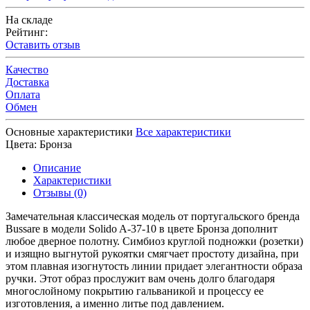
На складе
Рейтинг:
Оставить отзыв
Качество
Доставка
Оплата
Обмен
Основные характеристики
Все характеристики
Цвета:
Бронза
Описание
Характеристики
Отзывы (0)
Замечательная классическая модель от португальского бренда
Bussare в модели Solido A-37-10 в цвете Бронза дополнит
любое дверное полотну. Симбиоз круглой подножки (розетки)
и изящно выгнутой рукоятки смягчает простоту дизайна, при
этом плавная изогнутость линии придает элегантности образа
ручки. Этот образ прослужит вам очень долго благодаря
многослойному покрытию гальваникой и процессу ее
изготовления, а именно литье под давлением.