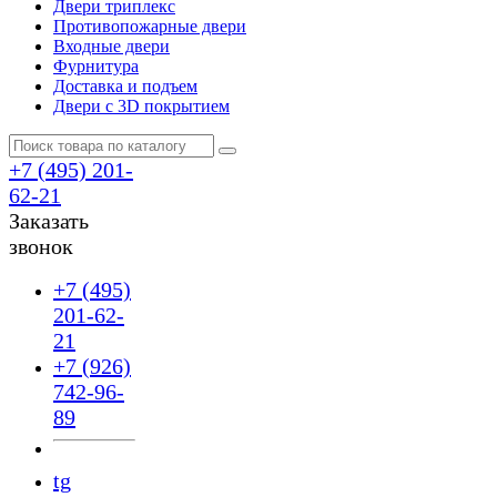
Двери триплекс
Противопожарные двери
Входные двери
Фурнитура
Доставка и подъем
Двери с 3D покрытием
+7 (495) 201-
62-21
Заказать
звонок
+7 (495)
201-62-
21
+7 (926)
742-96-
89
tg