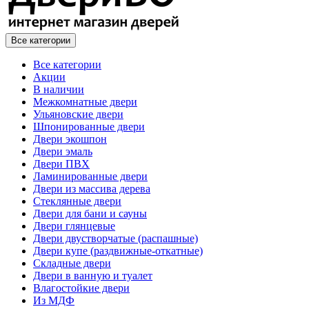
Все категории
Все категории
Акции
В наличии
Межкомнатные двери
Ульяновские двери
Шпонированные двери
Двери экошпон
Двери эмаль
Двери ПВХ
Ламинированные двери
Двери из массива дерева
Стеклянные двери
Двери для бани и сауны
Двери глянцевые
Двери двустворчатые (распашные)
Двери купе (раздвижные-откатные)
Складные двери
Двери в ванную и туалет
Влагостойкие двери
Из МДФ