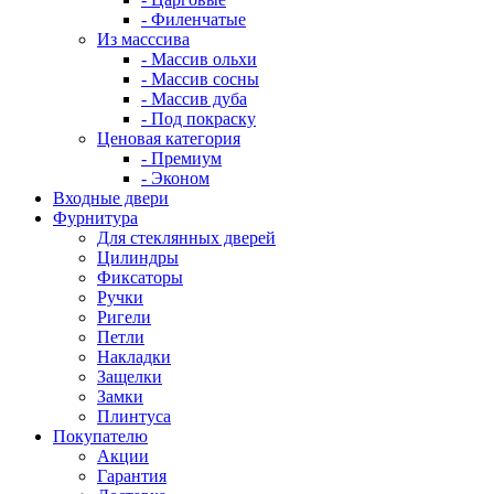
- Филенчатые
Из масссива
- Массив ольхи
- Массив сосны
- Массив дуба
- Под покраску
Ценовая категория
- Премиум
- Эконом
Входные двери
Фурнитура
Для стеклянных дверей
Цилиндры
Фиксаторы
Ручки
Ригели
Петли
Накладки
Защелки
Замки
Плинтуса
Покупателю
Акции
Гарантия