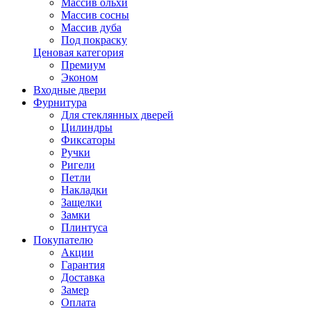
Массив ольхи
Массив сосны
Массив дуба
Под покраску
Ценовая категория
Премиум
Эконом
Входные двери
Фурнитура
Для стеклянных дверей
Цилиндры
Фиксаторы
Ручки
Ригели
Петли
Накладки
Защелки
Замки
Плинтуса
Покупателю
Акции
Гарантия
Доставка
Замер
Оплата