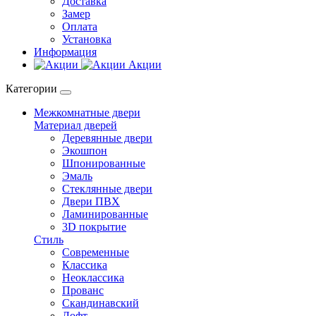
Доставка
Замер
Оплата
Установка
Информация
Акции
Категории
Межкомнатные двери
Материал дверей
Деревянные двери
Экошпон
Шпонированные
Эмаль
Стеклянные двери
Двери ПВХ
Ламинированные
3D покрытие
Стиль
Современные
Классика
Неоклассика
Прованс
Скандинавский
Лофт