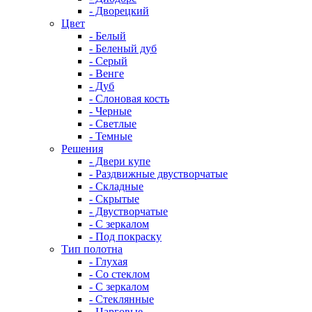
- Дворецкий
Цвет
- Белый
- Беленый дуб
- Серый
- Венге
- Дуб
- Слоновая кость
- Черные
- Светлые
- Темные
Решения
- Двери купе
- Раздвижные двустворчатые
- Складные
- Скрытые
- Двустворчатые
- С зеркалом
- Под покраску
Тип полотна
- Глухая
- Со стеклом
- С зеркалом
- Стеклянные
- Царговые