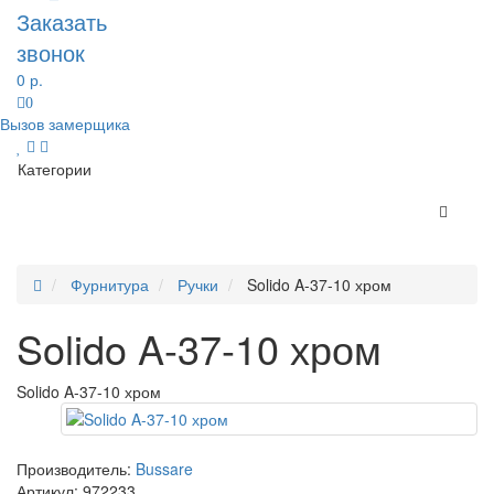
Заказать
звонок
0 р.
0
Вызов замерщика
Категории
Фурнитура
Ручки
Solido A-37-10 хром
Solido A-37-10 хром
Solido A-37-10 хром
Производитель:
Bussare
Артикул:
972233