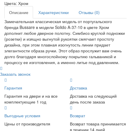
Цвета:
Хром
Описание
Характеристики
Отзывы (0)
Замечательная классическая модель от португальского
бренда Bussare в модели Solido A-37-10 в цвете Хром
дополнит любое дверное полотну. Симбиоз круглой подножки
(розетки) и изящно выгнутой рукоятки смягчает простоту
дизайна, при этом плавная изогнутость линии придает
элегантности образа ручки. Этот образ прослужит вам очень
долго благодаря многослойному покрытию гальваникой и
процессу ее изготовления, а именно литье под давлением.
Заказать звонок
Гарантия
Доставка
Гарантия на двери и на все
Доставка на следующий
комплектующие 1 год
день после заказа
Выгодные условия
Возврат
Цены от производителя
Возврат товара принимается
в течении 14 дней