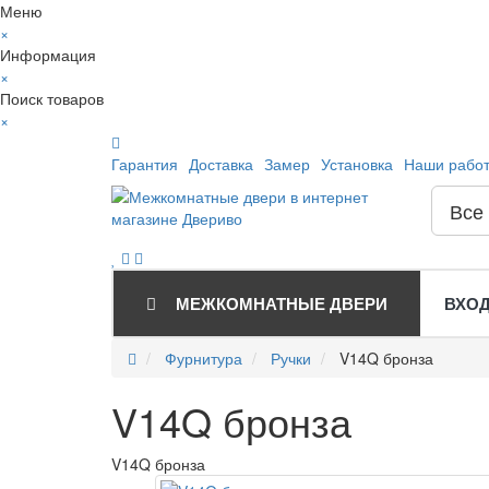
Меню
×
Информация
×
Поиск товаров
×
Гарантия
Доставка
Замер
Установка
Наши рабо
Все
МЕЖКОМНАТНЫЕ ДВЕРИ
ВХО
Фурнитура
Ручки
V14Q бронза
V14Q бронза
V14Q бронза