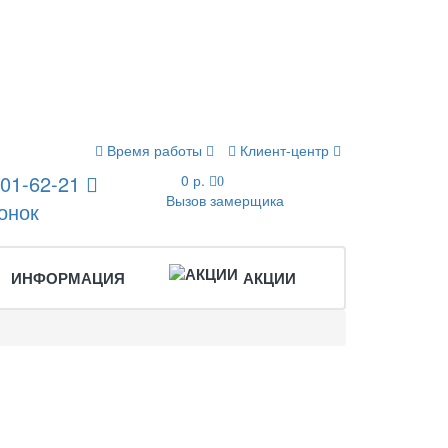
Время работы
Клиент-центр
201-62-21
0 р.
0
Вызов замерщика
онок
ИНФОРМАЦИЯ
АКЦИИ