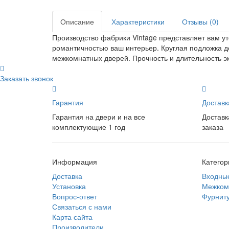
Описание
Характеристики
Отзывы (0)
Производство фабрики Vintage представляет вам ут
романтичностью ваш интерьер. Круглая подложка д
межкомнатных дверей. Прочность и длительность э
Заказать звонок
Гарантия
Доставк
Гарантия на двери и на все
Доставк
комплектующие 1 год
заказа
Информация
Категор
Доставка
Входны
Установка
Межком
Вопрос-ответ
Фурнит
Связаться с нами
Карта сайта
Производители