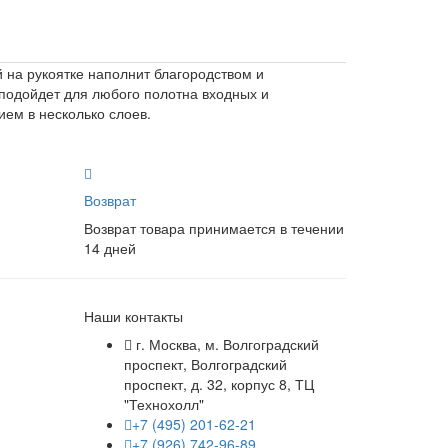
 на рукоятке наполнит благородством и
 подойдет для любого полотна входных и
ем в несколько слоев.
Возврат
Возврат товара принимается в течении
14 дней
Наши контакты
г. Москва, м. Волгоградский
проспект, Волгоградский
проспект, д. 32, корпус 8, ТЦ
"Технохолл"
+7 (495) 201-62-21
+7 (926) 742-96-89