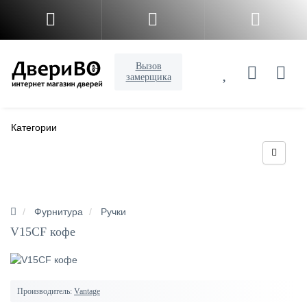
Вызов
замерщика
Категории
Фурнитура
Ручки
V15CF кофе
Производитель:
Vantage