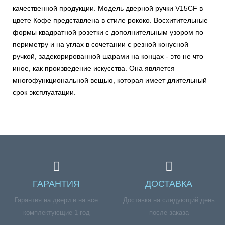
качественной продукции. Модель дверной ручки V15CF в
цвете Кофе представлена в стиле рококо. Восхитительные
формы квадратной розетки с дополнительным узором по
периметру и на углах в сочетании с резной конусной
ручкой, задекорированной шарами на концах - это не что
иное, как произведение искусства. Она является
многофункциональной вещью, которая имеет длительный
срок эксплуатации.
ГАРАНТИЯ
ДОСТАВКА
Гарантия на двери и на все
Доставка на следующий день
комплектующие 1 год
после заказа