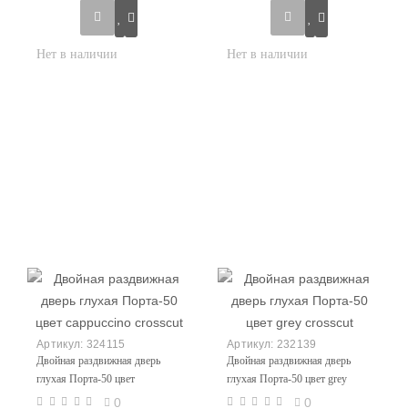
324115
232139
Двойная раздвижная дверь
Двойная раздвижная дверь
глухая Порта-50 цвет
глухая Порта-50 цвет grey
cappuccino crosscut
crosscut
0
0