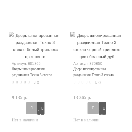
601865
870650
Дверь шпонированная
Дверь шпонированная
раздвижная Техно 3 стекло
раздвижная Техно 3 стекло
белый триплекс цвет венге
черный триплекс цвет беленый
0
0
дуб
9 135 р.
13 365 р.