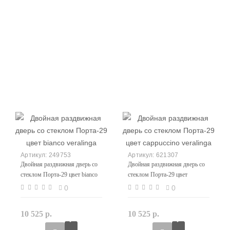
249753
621307
Двойная раздвижная дверь со
Двойная раздвижная дверь со
стеклом Порта-29 цвет bianco
стеклом Порта-29 цвет
veralinga
cappuccino veralinga
0
0
10 525 р.
10 525 р.