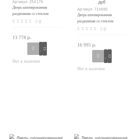
254179
Дверь шпонированная
714695
раздвижная со стеклом
Дверь шпонированная
Эксклюзив 1 цвет венге
раздвижная со стеклом
0
Эксклюзив 2 цвет беленый дуб
0
13 778 р.
16 995 р.