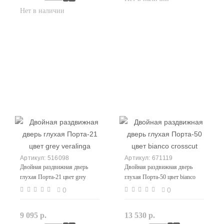
516098
671119
Двойная раздвижная дверь
Двойная раздвижная дверь
глухая Порта-21 цвет grey
глухая Порта-50 цвет bianco
veralinga
crosscut
0
0
9 095 р.
13 530 р.