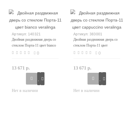
140321
383001
Двойная раздвижная дверь со
Двойная раздвижная дверь со
стеклом Порта-11 цвет bianco
стеклом Порта-11 цвет
veralinga
cappuccino veralinga
0
0
13 671 р.
13 671 р.