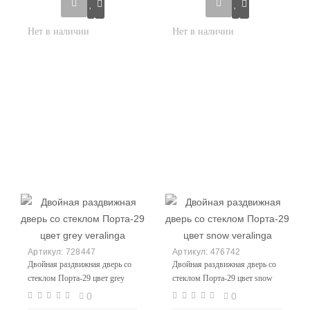
728447
476742
Двойная раздвижная дверь со
Двойная раздвижная дверь со
стеклом Порта-29 цвет grey
стеклом Порта-29 цвет snow
veralinga
veralinga
0
0