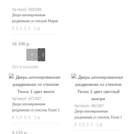
932099
Дверь шпонированная
раздвижная со стеклом Мария
цвет беленый дуб
0
16 100 р.
871307
Дверь шпонированная
481307
раздвижная со стеклом Техно 1
Дверь шпонированная
цвет венге
раздвижная со стеклом Техно 1
0
цвет светлый анегри
0
9 135 р.