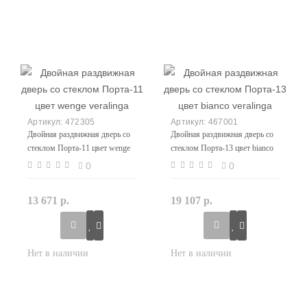
472305
467001
Двойная раздвижная дверь со
Двойная раздвижная дверь со
стеклом Порта-11 цвет wenge
стеклом Порта-13 цвет bianco
veralinga
veralinga
0
0
13 671 р.
19 107 р.