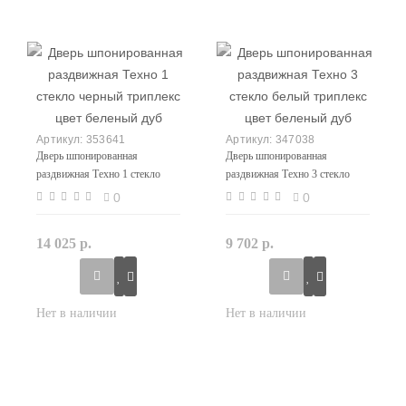
353641
347038
Дверь шпонированная
Дверь шпонированная
раздвижная Техно 1 стекло
раздвижная Техно 3 стекло
черный триплекс цвет беленый
белый триплекс цвет беленый
0
0
дуб
дуб
14 025 р.
9 702 р.