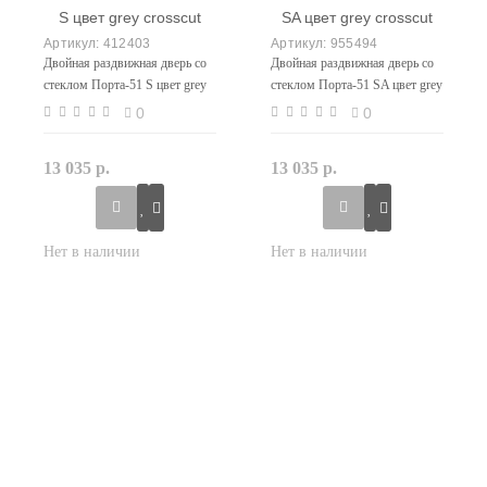
412403
955494
Двойная раздвижная дверь со
Двойная раздвижная дверь со
стеклом Порта-51 S цвет grey
стеклом Порта-51 SA цвет grey
crosscut
crosscut
0
0
13 035 р.
13 035 р.