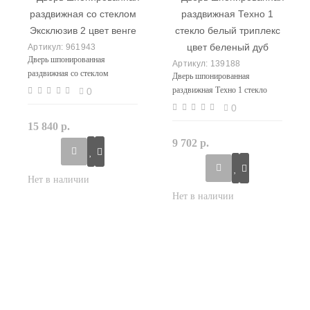
961943
Дверь шпонированная
139188
раздвижная со стеклом
Дверь шпонированная
Эксклюзив 2 цвет венге
раздвижная Техно 1 стекло
0
белый триплекс цвет беленый
0
дуб
15 840 р.
9 702 р.