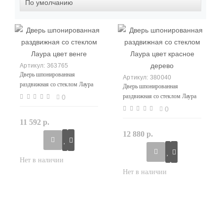
363765
Дверь шпонированная
380040
раздвижная со стеклом Лаура
Дверь шпонированная
цвет венге
раздвижная со стеклом Лаура
0
цвет красное дерево
0
11 592 р.
12 880 р.