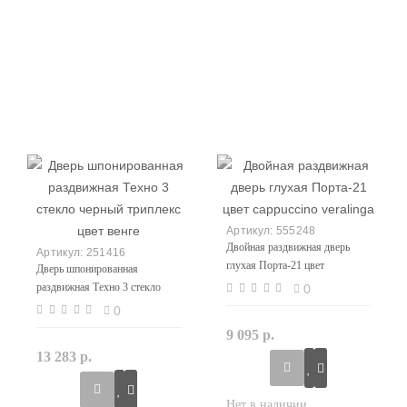
555248
Двойная раздвижная дверь
251416
глухая Порта-21 цвет
Дверь шпонированная
cappuccino veralinga
раздвижная Техно 3 стекло
0
черный триплекс цвет венге
0
9 095 р.
13 283 р.