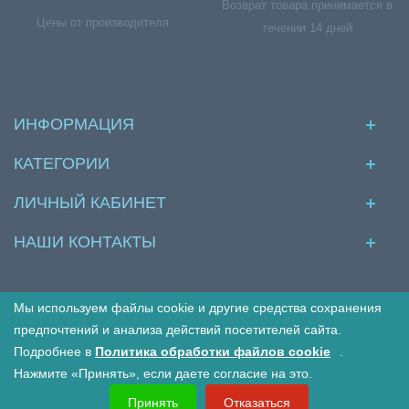
Возврат товара принимается в
Цены от производителя
течении 14 дней
ИНФОРМАЦИЯ
КАТЕГОРИИ
ЛИЧНЫЙ КАБИНЕТ
НАШИ КОНТАКТЫ
Мы используем файлы cookie и другие средства сохранения
© Межкомнатные двери в интернет магазине Двериво
предпочтений и анализа действий посетителей сайта.
Подробнее в
Политика обработки файлов cookie
.
Принимаем к оплате:
Нажмите «Принять», если даете согласие на это.
Принять
Отказаться