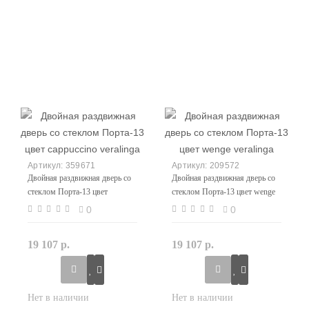
359671
209572
Двойная раздвижная дверь со
Двойная раздвижная дверь со
стеклом Порта-13 цвет
стеклом Порта-13 цвет wenge
cappuccino veralinga
veralinga
0
0
19 107 р.
19 107 р.