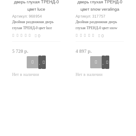
968954
317757
Двойная раздвижная дверь
Двойная раздвижная дверь
глухая ТРЕНД-0 цвет luce
глухая ТРЕНД-0 цвет snow
veralinga
0
0
5 720 р.
4 897 р.