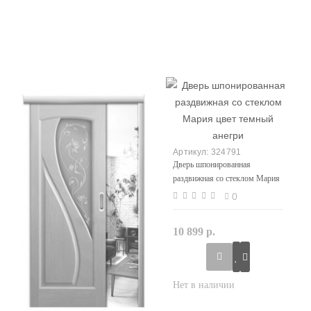
324791
Дверь шпонированная
раздвижная со стеклом Мария
цвет темный анегри
0
10 899 р.