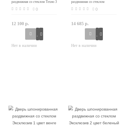
раздвижная со стеклом Техно 3
раздвижная со стеклом
цвет светлый анегри
Эксклюзив 1 цвет беленый дуб
0
0
12 100 р.
14 685 р.