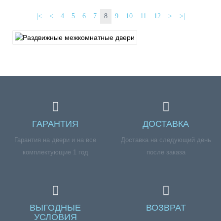
|<
<
4
5
6
7
8
9
10
11
12
>
>|
ГАРАНТИЯ
ДОСТАВКА
Гарантия на двери и на все
Доставка на следующий день
комплектующие 1 год
после заказа
ВЫГОДНЫЕ
ВОЗВРАТ
УСЛОВИЯ