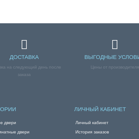
ДОСТАВКА
ВЫГОДНЫЕ УСЛОВ
вка на следующий день после
Цены от производител
заказа
ГОРИИ
ЛИЧНЫЙ КАБИНЕТ
е двери
Личный кабинет
натные двери
История заказов