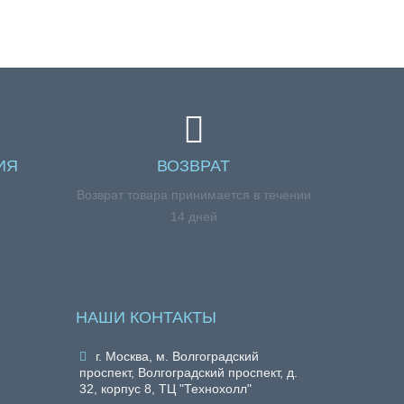
ИЯ
ВОЗВРАТ
я
Возврат товара принимается в течении
14 дней
НАШИ КОНТАКТЫ
г. Москва, м. Волгоградский
проспект, Волгоградский проспект, д.
32, корпус 8, ТЦ "Технохолл"