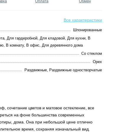
авка
Оплата
Обмен
Все характеристики
Шпонированные
та, Для гардеробной, Для кладовой, Для кухни, В
ню, В комнату, В офис, Для деревянного дома
Со стеклом
Орех
Раздвижные, Раздвижные одностворчатые
ф, сочетание цветов и матовое остекление, все
отреться на фоне большинства современных
артиры, дома. Она при небольшой цене отлично
длительное время, сохраняя изначальный вид.