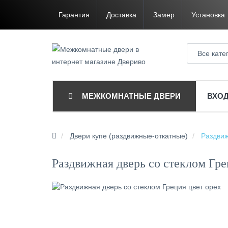
Гарантия
Доставка
Замер
Установка
Все кате
МЕЖКОМНАТНЫЕ ДВЕРИ
ВХО
Двери купе (раздвижные-откатные)
Раздвиж
Раздвижная дверь со стеклом Гре