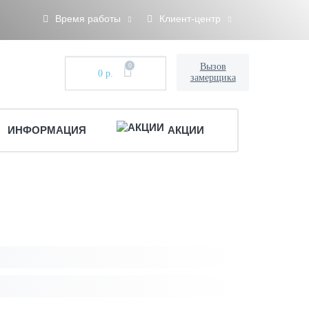
Время работы
Клиент-центр
0
Вызов
0 р.
замерщика
ИНФОРМАЦИЯ
АКЦИИ