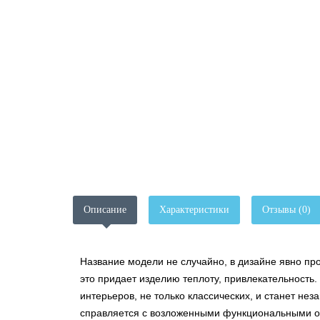
Описание
Характеристики
Отзывы (0)
Название модели не случайно, в дизайне явно пр
это придает изделию теплоту, привлекательность
интерьеров, не только классических, и станет н
справляется с возложенными функциональными обя