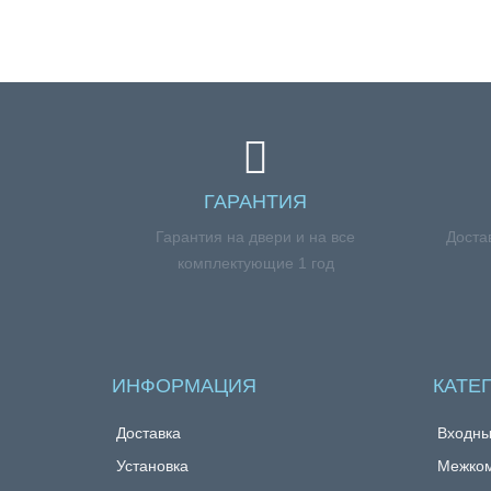
ГАРАНТИЯ
Гарантия на двери и на все
Доста
комплектующие 1 год
ИНФОРМАЦИЯ
КАТЕ
Доставка
Входны
Установка
Межком