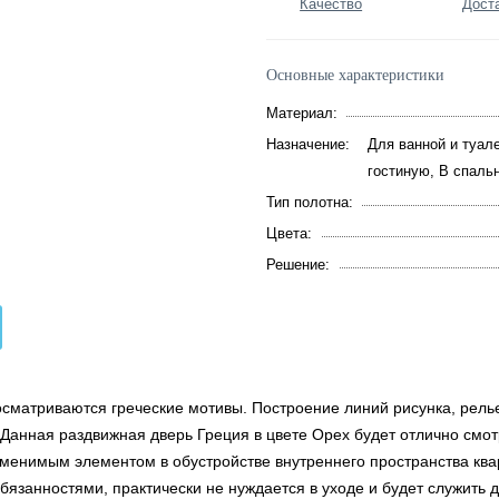
Качество
Дост
Основные характеристики
Материал:
Назначение:
Для ванной и туале
гостиную, В спаль
Тип полотна:
Цвета:
Решение:
осматриваются греческие мотивы. Построение линий рисунка, релье
. Данная раздвижная дверь Греция в цвете Орех будет отлично см
езаменимым элементом в обустройстве внутреннего пространства кв
занностями, практически не нуждается в уходе и будет служить 