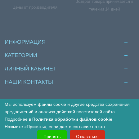
Возврат товара принимается в
Цены от производителя
течении 14 дней
ИНФОРМАЦИЯ
КАТЕГОРИИ
ЛИЧНЫЙ КАБИНЕТ
НАШИ КОНТАКТЫ
Мы используем файлы cookie и другие средства сохранения
© Межкомнатные двери в интернет магазине Двериво
предпочтений и анализа действий посетителей сайта.
Подробнее в
Политика обработки файлов cookie
.
Принимаем к оплате:
Нажмите «Принять», если даете согласие на это.
Принять
Отказаться