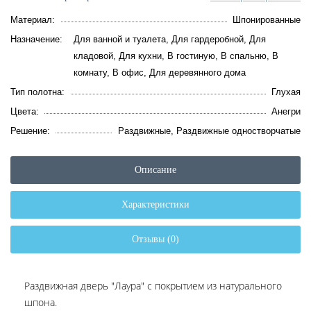
Материал:
Шпонированные
Назначение:
Для ванной и туалета, Для гардеробной, Для
кладовой, Для кухни, В гостиную, В спальню, В
комнату, В офис, Для деревянного дома
Тип полотна:
Глухая
Цвета:
Анегри
Решение:
Раздвижные, Раздвижные одностворчатые
Описание
Характеристики
Отзывы (0)
Раздвижная дверь "Лаура" с покрытием из натурального
шпона.